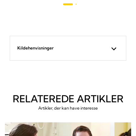
anmeldelser
Kildehenvisninger
RELATEREDE ARTIKLER
Artikler, der kan have interesse