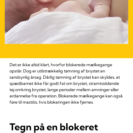
Det er ikke altid klart, hvorfor blokerede mælkegange
opstår. Dog er utilstrækkelig tømning af brystet en
sandsynlig årsag. Dårlig tømning af brystet kan skyldes, at
spædbarnet ikke får godt fat om brystet, stramtsiddende
tøj omkring brystet, lange perioder mellem amninger eller
ardannelse fra operation. Blokerede mælkegange kan også
føre til mastitis, hvis blokeringen ikke fjernes.
Tegn på en blokeret