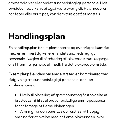
ammerådgiver eller andet sundhedsfagligt personale. Hvis
brystet er rødt, kan det også være overfyldt. Hvis moderen
har feber eller er utilpas, kan der være opstået mastitis.
Handlingsplan
En handlingsplan bør implementeres og overvåges i samråd
med en ammerådgiver eller andet sundhedsfagligt
personale. Nøglen til håndtering af blokerede mælkegange
er at fremme fjernelse af mælk fra det blokerede område.
Eksempler på evidensbaserede strategier, kombineret med
rådgivning fra sundhedsfagligt personale, der kan
implementeres:
Hjælp til placering af spædbarnet og fastholdelse af
brystet samt til at afprøve forskellige ammepositioner
for at forsøge at fjerne blokeringen.
Amning fra den berørte side først, samt hyppig
amning for at hjælpe med at fjerne blokeringen, hvor