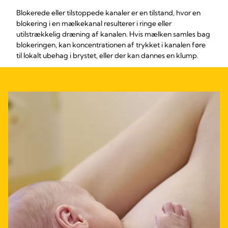
Blokerede eller tilstoppede kanaler er en tilstand, hvor en
blokering i en mælkekanal resulterer i ringe eller
utilstrækkelig dræning af kanalen. Hvis mælken samles bag
blokeringen, kan koncentrationen af trykket i kanalen føre
til lokalt ubehag i brystet, eller der kan dannes en klump.