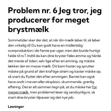
Problem nr. 6 Jeg tror, jeg
producerer for meget
brystmælk
Sommetider sker der det, at når din mælk løber til, så løber
den virkelig til! Du kan godt have en midlertidig
overproduktion i de første par uger, men det burde hurtigt
7
falde til ro
. Indtil da kan dine bryster føles ømme og hårde
det meste af tiden, selv lige efter en amning, og måske
lækker der en masse mælk. Dit barn hoster og sprutter
måske på grund af den kraftige strøm og kaster måske op,
så snart du flytter det efter amningen. Barnet kan også
have ondt i maven eller eksplosiv, skummende, grønlig
afføring. Det er alt sammen tegn på, at du måske har
for
meget mælk
, men problemet løser sig sandsynligvis, så
snart dine bryster tilpasser sig det nye job.
Løsninger