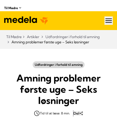
Til Mødre
hea
Til Mødre
Artikler
Udfordringer i forhold til amning
Amning problemer første uge – Seks løsninger
Udfordringer i forhold til amning
Amning problemer
første uge – Seks
løsninger
Del
Tid til at læse: 8 min.