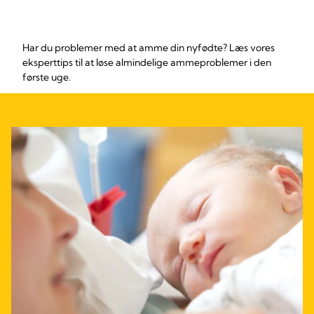
Har du problemer med at amme din nyfødte? Læs vores
eksperttips til at løse almindelige ammeproblemer i den
første uge.