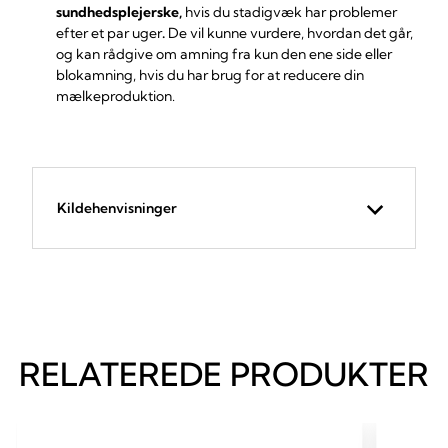
sundhedsplejerske,
hvis du stadigvæk har problemer
efter et par uger
.
De vil kunne vurdere, hvordan det går,
og kan rådgive om amning fra kun den ene side eller
blokamning, hvis du har brug for at reducere din
mælkeproduktion.
Kildehenvisninger
RELATEREDE PRODUKTER