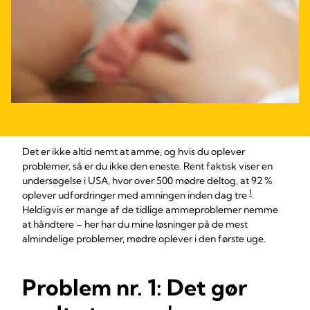
Det er ikke altid nemt at amme, og hvis du oplever
problemer, så er du ikke den eneste. Rent faktisk viser en
undersøgelse i USA, hvor over 500 mødre deltog, at 92 %
1
oplever udfordringer med amningen inden dag tre
.
Heldigvis er mange af de tidlige ammeproblemer nemme
at håndtere – her har du mine løsninger på de mest
almindelige problemer, mødre oplever i den første uge.
Problem nr. 1: Det gør