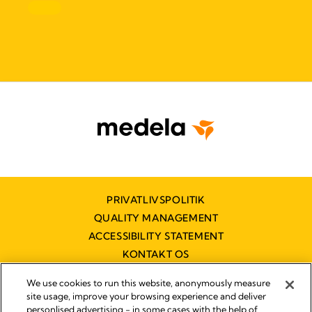
PRIVATLIVSPOLITIK
QUALITY MANAGEMENT
ACCESSIBILITY STATEMENT
KONTAKT OS
TILGÆNGELIGHEDSERKLÆRING
We use cookies to run this website, anonymously measure
site usage, improve your browsing experience and deliver
personlised advertising - in some cases with the help of