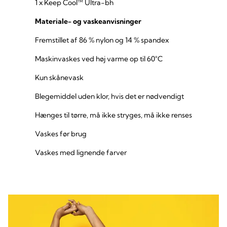
1 x Keep Cool™ Ultra-bh
Materiale- og vaskeanvisninger
Fremstillet af 86 % nylon og 14 % spandex
Maskinvaskes ved høj varme op til 60°C
Kun skånevask
Blegemiddel uden klor, hvis det er nødvendigt
Hænges til tørre, må ikke stryges, må ikke renses
Vaskes før brug
Vaskes med lignende farver