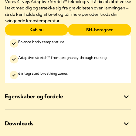
Vores 4-vejs Adaptive Stretch™ teknologi vil få din bh til at vokse
i takt med dig og strække sig fra graviditeten over i amningen –
så du kan holde dig afkølet og tør i hele perioden trods din
svingende kropstemperatur.
Køb nu
BH-beregner
Balance body temperature
Adaptive stretch™ from pregnancy through nursing
6 integrated breathing zones
Egenskaber og fordele
Downloads