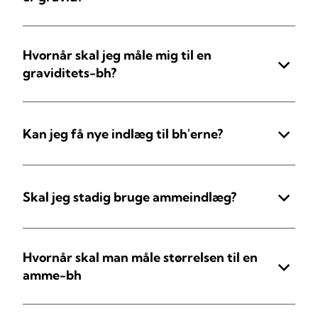
Hvornår skal jeg måle mig til en
graviditets-bh?
Kan jeg få nye indlæg til bh'erne?
Skal jeg stadig bruge ammeindlæg?
Hvornår skal man måle størrelsen til en
amme-bh