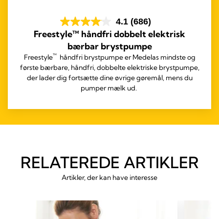
4.1
(686)
Freestyle™ håndfri dobbelt elektrisk
bærbar brystpumpe
™
Freestyle
håndfri brystpumpe er Medelas mindste og
første bærbare, håndfri, dobbelte elektriske brystpumpe,
der lader dig fortsætte dine øvrige gøremål, mens du
pumper mælk ud.
RELATEREDE ARTIKLER
Artikler, der kan have interesse