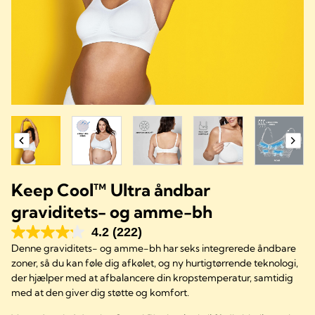
Keep Cool™ Ultra åndbar
graviditets- og amme-bh
4.2
(222)
Denne graviditets- og amme-bh har seks integrerede åndbare
zoner, så du kan føle dig afkølet, og ny hurtigtørrende teknologi,
der hjælper med at afbalancere din kropstemperatur, samtidig
med at den giver dig støtte og komfort.