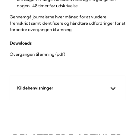
dagen i 48 timer før udskrivelse.
Gennemgå journalerne hver måned for at vurdere
fremskridt samt identificere og håndtere udfordringer for at
forbedre overgangen til amning
Downloads
Overgangen til amning (pdf)
Kildehenvisninger