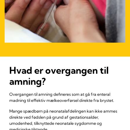
Hvad er overgangen til
amning?
Overgangen til amning defineres som at gå fra enteral
madning til effektiv mælkeoverførsel direkte fra brystet.
Mange spædbørn på neonatalafdelingen kan ikke ammes
direkte ved fødslen på grund af gestationsalder,
umodenhed, tilknyttede neonatale sygdomme og
medicinske tilstande.