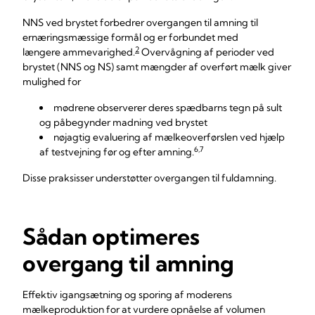
NNS ved brystet forbedrer overgangen til amning til
ernæringsmæssige formål og er forbundet med
2
længere ammevarighed.
Overvågning af perioder ved
brystet (NNS og NS) samt mængder af overført mælk giver
mulighed for
mødrene observerer deres spædbarns tegn på sult
og påbegynder madning ved brystet
nøjagtig evaluering af mælkeoverførslen ved hjælp
6,7
af testvejning før og efter amning.
Disse praksisser understøtter overgangen til fuldamning.
Sådan optimeres
overgang til amning
Effektiv igangsætning og sporing af moderens
mælkeproduktion for at vurdere opnåelse af volumen