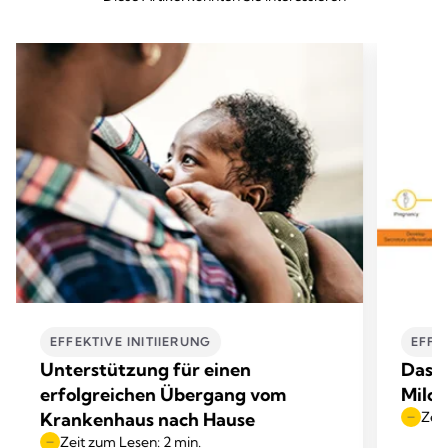
EFFEKTIVE INITIIERUNG
EFFE
Unterstützung für einen
Das E
erfolgreichen Übergang vom
Milch
Krankenhaus nach Hause
Zeit
Zeit zum Lesen: 2 min.