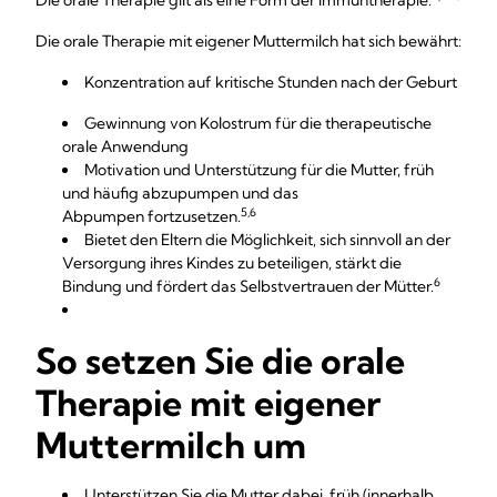
Die orale Therapie gilt als eine Form der Immuntherapie.
Die orale Therapie mit eigener Muttermilch hat sich bewährt:
Konzentration auf kritische Stunden nach der Geburt
Gewinnung von Kolostrum für die therapeutische
orale Anwendung
Motivation und Unterstützung für die Mutter, früh
und häufig abzupumpen und das
5,6
Abpumpen fortzusetzen.
Bietet den Eltern die Möglichkeit, sich sinnvoll an der
Versorgung ihres Kindes zu beteiligen, stärkt die
6
Bindung und fördert das Selbstvertrauen der Mütter.
So setzen Sie die orale
Therapie mit eigener
Muttermilch um
Unterstützen Sie die Mutter dabei, früh (innerhalb