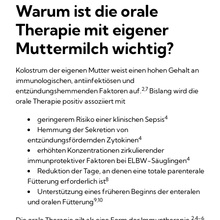
Warum ist die orale
Therapie mit eigener
Muttermilch wichtig?
Kolostrum der eigenen Mutter weist einen hohen Gehalt an
immunologischen, antiinfektiösen und
2,7
entzündungshemmenden Faktoren auf.
Bislang wird die
orale Therapie positiv assoziiert mit
4
geringerem Risiko einer klinischen Sepsis
Hemmung der Sekretion von
4
entzündungsfördernden Zytokinen
erhöhten Konzentrationen zirkulierender
4
immunprotektiver Faktoren bei ELBW-Säuglingen
Reduktion der Tage, an denen eine totale parenterale
8
Fütterung erforderlich ist
Unterstützung eines früheren Beginns der enteralen
9,10
und oralen Fütterung
2,4–6