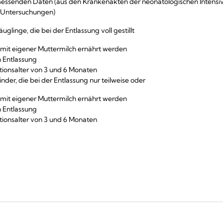
essenden Daten (aus den Krankenakten der neonatologischen Intensi
n Untersuchungen)
uglinge, die bei der Entlassung voll gestillt
w. mit eigener Muttermilch ernährt werden
 Entlassung
ationsalter von 3 und 6 Monaten
inder, die bei der Entlassung nur teilweise oder
w. mit eigener Muttermilch ernährt werden
 Entlassung
ationsalter von 3 und 6 Monaten