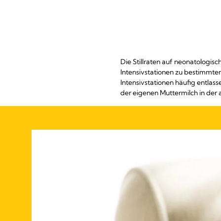
Die Stillraten auf neonatologis
Intensivstationen zu bestimmten
Intensivstationen häufig entlass
der eigenen Muttermilch in de