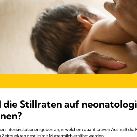
 die Stillraten auf neonatolog
onen?
chen Intensivstationen geben an, in welchem quantitativen Ausmaß die
 Zeitpunkten gestillt/mit Muttermilch ernährt werden: