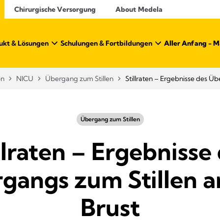
Chirurgische Versorgung
About Medela
ukt & Lösungen
Schulungen & Fortbildungen
Aller Anfang - 
en
NICU
Übergang zum Stillen
Stillraten – Ergebnisse des Üb
Übergang zum Stillen
llraten – Ergebnisse
gangs zum Stillen a
Brust