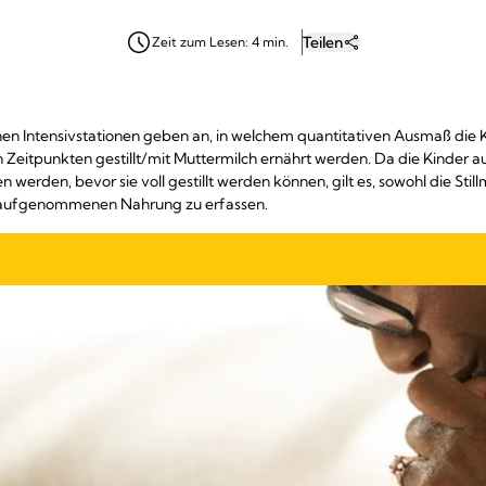
Teilen
Zeit zum Lesen: 4 min.
chen Intensivstationen geben an, in welchem quantitativen Ausmaß die
 Zeitpunkten gestillt/mit Muttermilch ernährt werden. Da die Kinder 
en werden, bevor sie voll gestillt werden können, gilt es, sowohl die Sti
r aufgenommenen Nahrung zu erfassen.