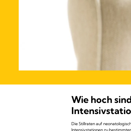
Wie hoch sind
Intensivstati
Die Stillraten auf neonatologis
Intensivstationen zu bestimmten