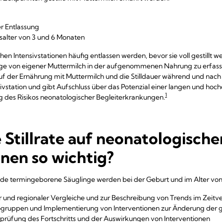
r Entlassung
nsalter von 3 und 6 Monaten
en Intensivstationen häufig entlassen werden, bevor sie voll gestillt we
nge von eigener Muttermilch in der aufgenommenen Nahrung zu erfassen.
auf der Ernährung mit Muttermilch und die Stilldauer während und nac
ivstation und gibt Aufschluss über das Potenzial einer langen und hoc
1
g des Risikos neonatologischer Begleiterkrankungen.
 Stillrate auf neonatologische
onen so wichtig?
unde termingeborene Säuglinge werden bei der Geburt und im Alter von
 und regionaler Vergleiche und zur Beschreibung von Trends im Zeitve
ogruppen und Implementierung von Interventionen zur Änderung der 
rüfung des Fortschritts und der Auswirkungen von Interventionen