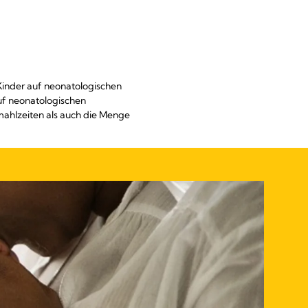
 Kinder auf neonatologischen
auf neonatologischen
llmahlzeiten als auch die Menge