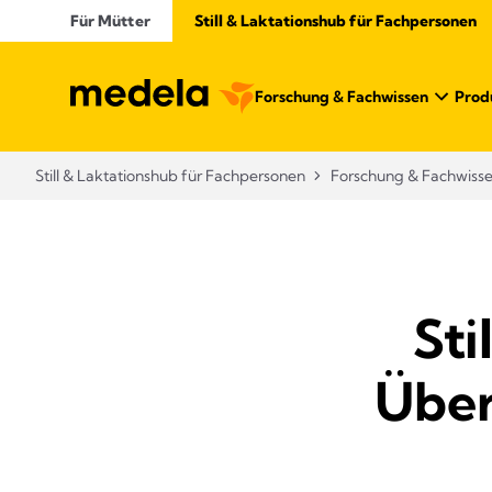
Für Mütter
Still & Laktationshub für Fachpersonen
Forschung & Fachwissen
Prod
Still & Laktationshub für Fachpersonen
Forschung & Fachwiss
Sti
Über