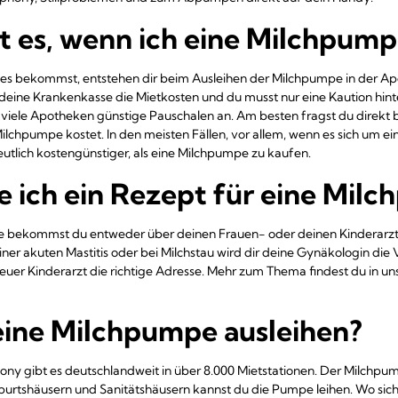
t es, wenn ich eine Milchpumpe
es bekommst, entstehen dir beim Ausleihen der Milchpumpe in der Ap
deine Krankenkasse die Mietkosten und du musst nur eine Kaution hint
en viele Apotheken günstige Pauschalen an. Am besten fragst du direk
Milchpumpe kostet. In den meisten Fällen, vor allem, wenn es sich um ei
utlich kostengünstiger, als eine Milchpumpe zu kaufen.
ich ein Rezept für eine Mil
e bekommst du entweder über deinen Frauen- oder deinen Kinderarzt,
einer akuten Mastitis oder bei Milchstau wird dir deine Gynäkologin die 
euer Kinderarzt die richtige Adresse. Mehr zum Thema findest du in u
eine Milchpumpe ausleihen?
 gibt es deutschlandweit in über 8.000 Mietstationen. Der Milchpump
eburtshäusern und Sanitätshäusern kannst du die Pumpe leihen. Wo sic