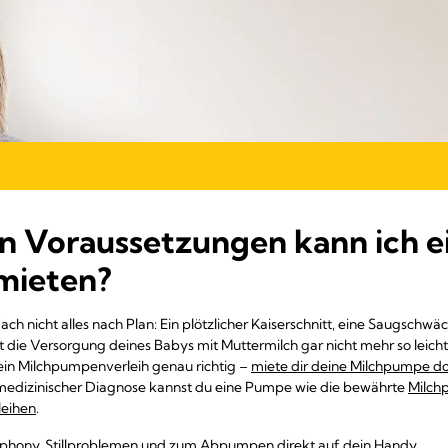
n Voraussetzungen kann ich e
mieten?
ach nicht alles nach Plan: Ein plötzlicher Kaiserschnitt, eine Saugschw
 die Versorgung deines Babys mit Muttermilch gar nicht mehr so leicht
in Milchpumpenverleih genau richtig –
miete dir deine Milchpumpe do
 medizinischer Diagnose kannst du eine Pumpe wie die bewährte
Milch
leihen
.
Symphony, Stillproblemen und zum Abpumpen direkt auf dein Handy.