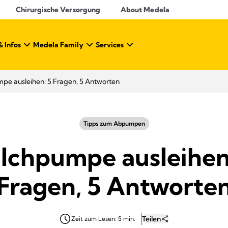
Chirurgische Versorgung
About Medela
& Infos
Medela Family
Services
pe ausleihen: 5 Fragen, 5 Antworten
Tipps zum Abpumpen
lchpumpe ausleihen
Fragen, 5 Antworte
Teilen
Zeit zum Lesen: 5 min.