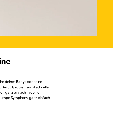
ine
äche deines Babys oder eine
. Bei
Stillproblemen
ist schnelle
ch ganz einfach in deiner
pumpe Symphony
ganz
einfach