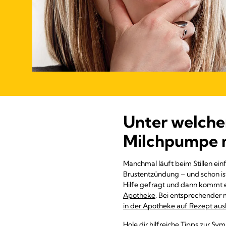
Unter welche
Milchpumpe 
Manchmal läuft beim Stillen einf
Brustentzündung – und schon ist
Hilfe gefragt und dann kommt e
Apotheke
. Bei entsprechender
in der Apotheke auf Rezept aus
Hole dir hilfreiche Tipps zur 