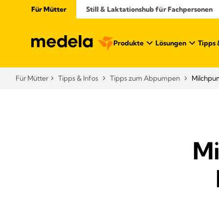
Für Mütter
Still & Laktationshub für Fachpersonen
Produkte
Lösungen
Tipps 
Für Mütter
Tipps & Infos
Tipps zum Abpumpen
Milchpum
Mi