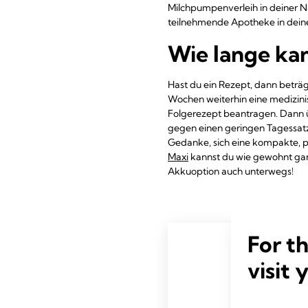
Milchpumpenverleih in deiner N
teilnehmende Apotheke in deine
Wie lange ka
Hast du ein Rezept, dann beträg
Wochen weiterhin eine medizinis
Folgerezept beantragen. Dann 
gegen einen geringen Tagessatz 
Gedanke, sich eine kompakte, p
Maxi
kannst du wie gewohnt gan
Akkuoption auch unterwegs!
For t
visit 