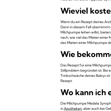
Wieviel koste
Wenn du ein Rezept deines Arzt
Denn in diesem Fall übernimmt 
Milchpumpe leihen willst, biet
nach, wie viel das Mieten einer 
das Mieten einer Milchpumpe de
Wie bekomme 
Das Rezept für eine Milchpump
Stillproblem begründet ist. Bei 
Trinkschwäche deines Babys ist 
Rezept.
Wo kann ich 
Die Milchpumpe Medela Symphony
in
Apotheken
, aber auch bei G