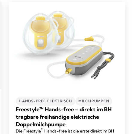
HANDS-FREE ELEKTRISCH
MILCHPUMPEN
Freestyle™ Hands-free – direkt im BH
tragbare freihändige elektrische
Doppelmilchpumpe
™
Die Freestyle
Hands-free ist die erste direkt im BH