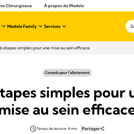
ins Chirurgicaux
À propos de Medela
Medela Family
Services
6 étapes simples pour une mise au sein efficace
Conseils pour l'allaitement
étapes simples pour 
mise au sein efficac
Partager
Temps de lecture: 4 min.