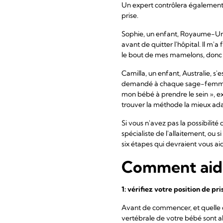
Un expert contrôlera également 
prise.
Sophie, un enfant, Royaume-Uni, 
avant de quitter l'hôpital. Il m
le bout de mes mamelons, donc ell
Camilla, un enfant, Australie, s'
demandé à chaque sage-femme qu
mon bébé à prendre le sein », exp
trouver la méthode la mieux ada
Si vous n'avez pas la possibilité
spécialiste de l'allaitement, ou
six étapes qui devraient vous aid
Comment aider
1: vérifiez votre
position de pri
Avant de commencer, et quelle qu
vertébrale de votre bébé sont al