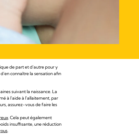
ique de part et d'autre pour y
 d'en connaître la sensation afin
ines suivant la naissance. La
 à l'aide à l'allaitement, par
urs, assurez-vous de faire les
reux
. Cela peut également
oids insuffisante, une réduction
vous
.