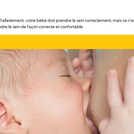
l'allaitement, votre bébé doit prendre le sein correctement, mais ce n'e
ndre le sein de façon correcte et confortable