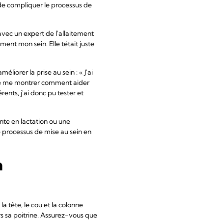
de compliquer le processus de
avec un expert de l'allaitement
ent mon sein. Elle tétait juste
liorer la prise au sein : « J'ai
de me montrer comment aider
ents, j'ai donc pu tester et
ante en lactation ou une
e processus de mise au sein en
n
a tête, le cou et la colonne
rs sa poitrine. Assurez-vous que