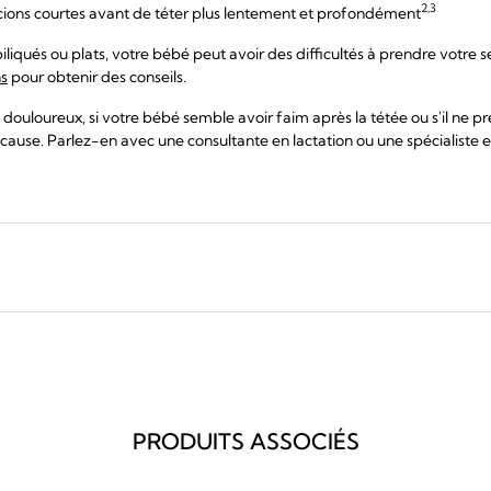
2,3
ions courtes avant de téter plus lentement et profondément
qués ou plats, votre bébé peut avoir des difficultés à prendre votre sei
ns
pour obtenir des conseils.
st douloureux, si votre bébé semble avoir faim après la tétée ou s'il ne pr
 cause. Parlez-en avec une consultante en lactation ou une spécialiste 
PRODUITS ASSOCIÉS