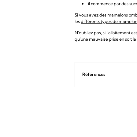
il commence par des succ
Si vous avez des mamelons ombili
les
différents types de mamelo
N'oubliez pas, si l'allaitement e
qu'une mauvaise prise en soit la
Références