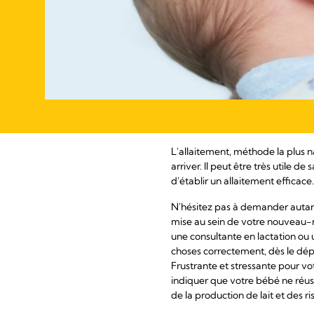
L'allaitement, méthode la plus n
arriver. Il peut être très utile 
d'établir un allaitement efficace.
N'hésitez pas à demander autant
mise au sein de votre nouveau-né
une consultante en lactation ou 
choses correctement, dès le dép
Frustrante et stressante pour v
indiquer que votre bébé ne réuss
de la production de lait et des r