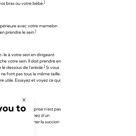
1
 vos bras ou votre bébé.
supérieure avec votre mamelon
1
ien prendre le sein.
-le à votre sein en dirigeant
e votre sein. Il doit prendre en
1
le dessous de l'aréole.
Si vous
 ne font pas tous la même taille.
e utile. Essayez et voyez ce qui
you to
ar conséquent la prise n'est pas
ec votre sein. Le nez d'un
 apprenne à coordonner la succion