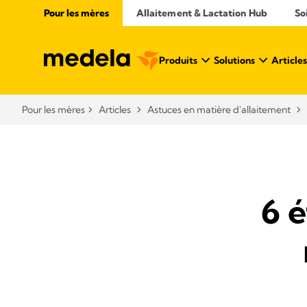
Pour les mères
Allaitement & Lactation Hub​
So
Produits
Solutions
Articles
Pour les mères
Articles
Astuces en matière d'allaitement
6 