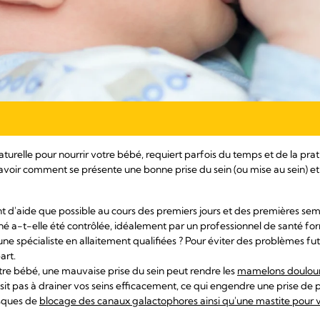
aturelle pour nourrir votre bébé, requiert parfois du temps et de la prat
de savoir comment se présente une bonne prise du sein (ou mise au sein) et
 d'aide que possible au cours des premiers jours et des premières sema
 a-t-elle été contrôlée, idéalement par un professionnel de santé formé
une spécialiste en allaitement qualifiées ? Pour éviter des problèmes fut
art.
otre bébé, une mauvaise prise du sein peut rendre les
mamelons doulou
it pas à drainer vos seins efficacement, ce qui engendre une prise de p
isques de
blocage des canaux galactophores ainsi qu'une mastite pour 