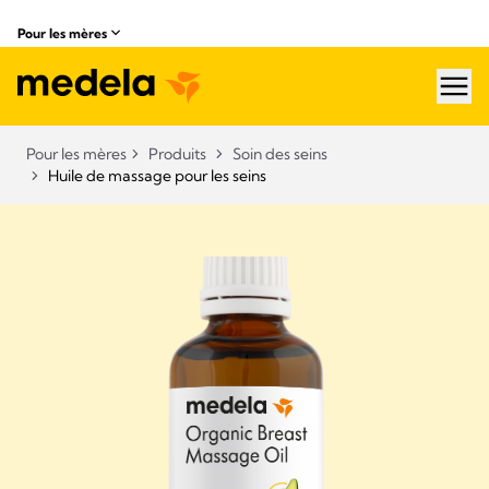
Pour les mères
hea
Pour les mères
Produits
Soin des seins
Huile de massage pour les seins