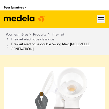
Pour les mères
hea
Pour les mères
Produits
Tire-lait
Tire-lait électrique classique
Tire-lait électrique double Swing Maxi [NOUVELLE
GENERATION]