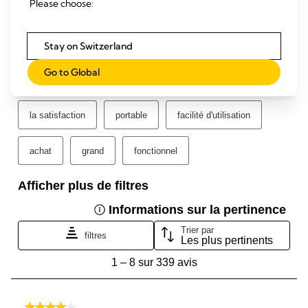
Please choose:
Stay on Switzerland
Go to Global