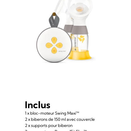
Inclus
1 x bloc-moteur Swing Maxi™
2 x biberons de 150 ml avec couvercle
2 x supports pour biberon