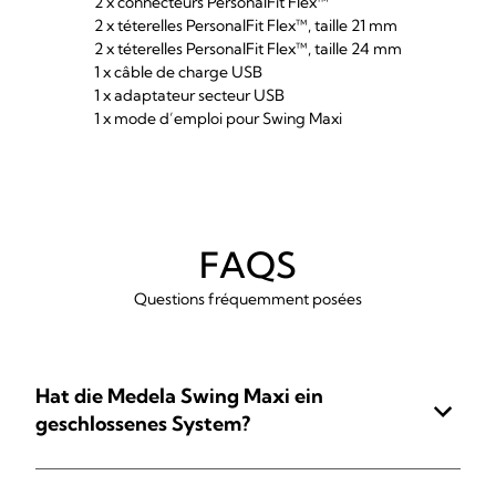
2 x connecteurs PersonalFit Flex™
2 x téterelles PersonalFit Flex™, taille 21 mm
2 x téterelles PersonalFit Flex™, taille 24 mm
1 x câble de charge USB
1 x adaptateur secteur USB
1 x mode d’emploi pour Swing Maxi
FAQS
Questions fréquemment posées
Hat die Medela Swing Maxi ein
geschlossenes System?