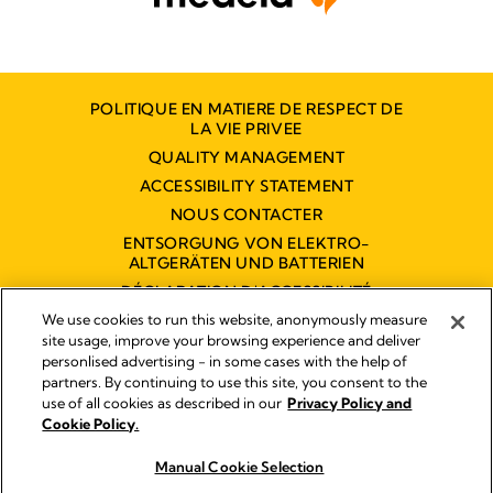
POLITIQUE EN MATIERE DE RESPECT DE
LA VIE PRIVEE
QUALITY MANAGEMENT
ACCESSIBILITY STATEMENT
NOUS CONTACTER
ENTSORGUNG VON ELEKTRO-
ALTGERÄTEN UND BATTERIEN
DÉCLARATION D'ACCESSIBILITÉ
NUMÉRIQUE
We use cookies to run this website, anonymously measure
site usage, improve your browsing experience and deliver
personlised advertising - in some cases with the help of
partners. By continuing to use this site, you consent to the
Empreinte
use of all cookies as described in our
Privacy Policy and
Legal Notice
Cookie Policy.
© 2026 Medela
Manual Cookie Selection