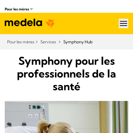
Pour les mères
hea
Pour les mères
Services
Symphony Hub
Symphony pour les
professionnels de la
santé