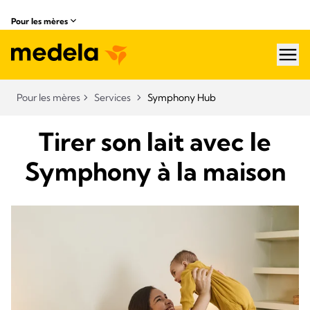
Pour les mères
hea
Pour les mères
Services
Symphony Hub
Tirer son lait avec le
Symphony à la maison