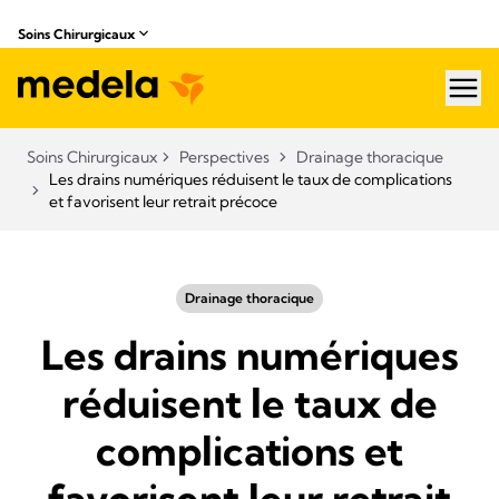
Soins Chirurgicaux
hea
Soins Chirurgicaux
Perspectives
Drainage thoracique
Les drains numériques réduisent le taux de complications
et favorisent leur retrait précoce
Drainage thoracique
Les drains numériques
réduisent le taux de
complications et
favorisent leur retrait