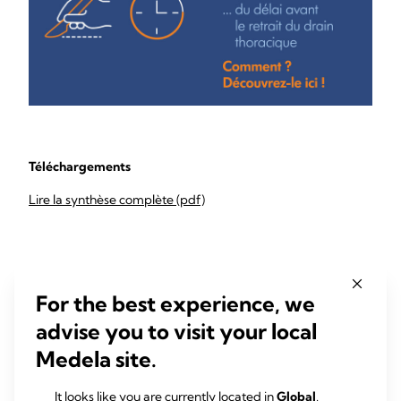
Téléchargements
Lire la synthèse complète (pdf)
PRODUITS ASSOCIÉS
For the best experience, we
advise you to visit your local
Medela site.
It looks like you are currently located in
Global
.