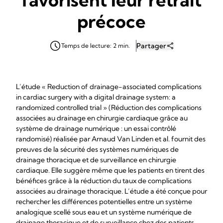
précoce
Partager
Temps de lecture: 2 min.
L’étude « Reduction of drainage-associated complications
in cardiac surgery with a digital drainage system: a
randomized controlled trial » (Réduction des complications
associées au drainage en chirurgie cardiaque grâce au
système de drainage numérique : un essai contrôlé
randomisé) réalisée par Arnaud Van Linden et al. fournit des
preuves de la sécurité des systèmes numériques de
drainage thoracique et de surveillance en chirurgie
cardiaque. Elle suggère même que les patients en tirent des
bénéfices grâce à la réduction du taux de complications
associées au drainage thoracique. L’étude a été conçue pour
rechercher les différences potentielles entre un système
analogique scellé sous eau et un système numérique de
drainage thoracique et de surveillance chez des patients