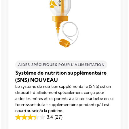
AIDES SPÉCIFIQUES POUR L'ALIMENTATION
Système de nutrition supplémentaire
(SNS) NOUVEAU
Le système de nutrition supplémentaire (SNS) est un
dispositif d’allaitement spécialement conçu pour
aider les mères et les parents à allaiter leur bébé en lui
fournissant du lait supplémentaire pendant qu’il est
nourri au sein/à la poitrine.
3.4
(27)
3.4
sur