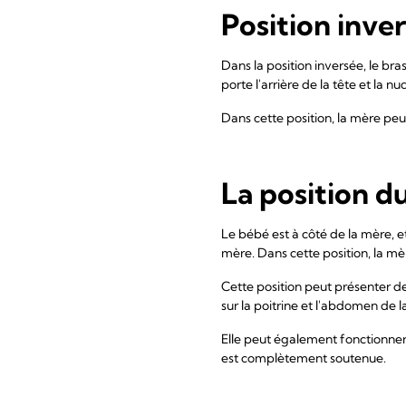
Position inve
Dans la position inversée, le bra
porte l'arrière de la tête et la 
Dans cette position, la mère peut 
La position d
Le bébé est à côté de la mère, e
mère. Dans cette position, la mè
Cette position peut présenter de
sur la poitrine et l'abdomen de l
Elle peut également fonctionner p
est complètement soutenue.