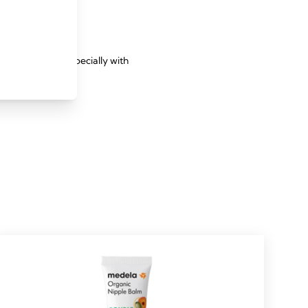
ding problems, especially with