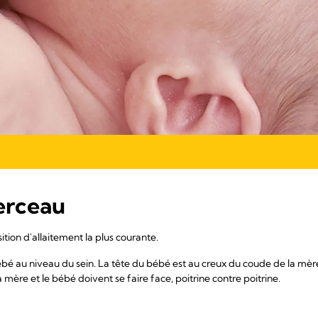
erceau
ition d'allaitement la plus courante.
ébé au niveau du sein. La tête du bébé est au creux du coude de la mère
 mère et le bébé doivent se faire face, poitrine contre poitrine.