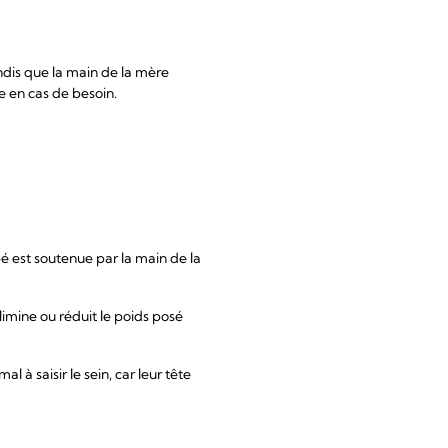
andis que la main de la mère
me en cas de besoin.
bé est soutenue par la main de la
imine ou réduit le poids posé
 à saisir le sein, car leur tête