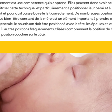
laitement est une compétence qui s'apprend. Elles peuvent donc avoir b
riser cette technique, et particulièrement à positionner leur bébé et à
nt et pour qu'il puisse boire le lait correctement. De nombreuses positi
Le bien-être constant de la mère est un élément important à prendre 
énérale, le nourrisson doit être positionné avec la tête, les épaules et 
. D'autres positions fréquemment utilisées comprennent la position du be
a position couchée sur le côté.