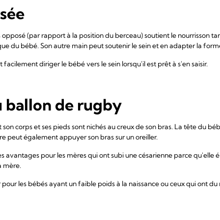
rsée
s opposé (par rapport à la position du berceau) soutient le nourrisson t
nuque du bébé. Son autre main peut soutenir le sein et en adapter la for
facilement diriger le bébé vers le sein lorsqu'il est prêt à s'en saisir.
u ballon de rugby
t son corps et ses pieds sont nichés au creux de son bras. La tête du bé
re peut également appuyer son bras sur un oreiller.
s avantages pour les mères qui ont subi une césarienne parce qu'elle él
a mère.
our les bébés ayant un faible poids à la naissance ou ceux qui ont du mal