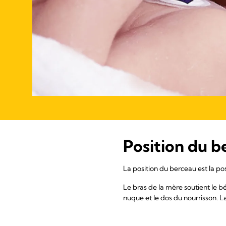
Position du b
La position du berceau est la pos
Le bras de la mère soutient le b
nuque et le dos du nourrisson. La