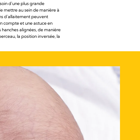
esoin d'une plus grande
 le mettre au sein de manière à
ons d'allaitement peuvent
en compte et une astuce en
les hanches alignées, de manière
rceau, la position inversée, la