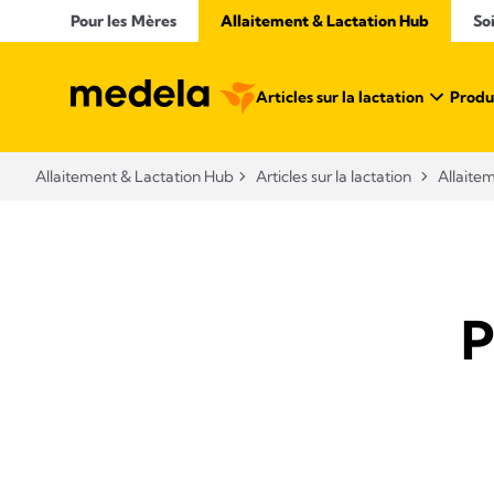
Pour les Mères
Allaitement & Lactation Hub
So
Articles sur la lactation
Produi
Allaitement & Lactation Hub
Articles sur la lactation
Allaite
P