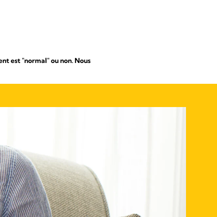
ent est "normal" ou non. Nous