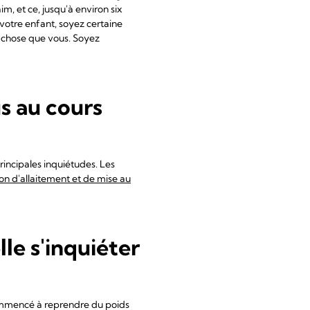
im, et ce, jusqu'à environ six
er votre enfant, soyez certaine
chose que vous. Soyez
s au cours
rincipales inquiétudes. Les
ion d'allaitement et de mise au
le s'inquiéter
commencé à reprendre du poids