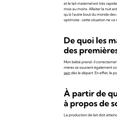
et le lait maternel est très rapid
mois au moins. Allaiter la nuit es
qu'à l'autre bout du monde de
optimiste : cette situation ne va
De quoi les m
des premières
Mon bébé prend-il correctement l
mères se soucient également so
sein
dès le départ. En effet, le p
À partir de q
à propos de s
La production de lait doit atte