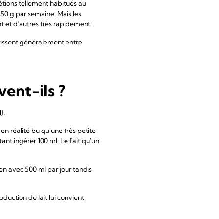
étions tellement habitués au
50 g par semaine. Mais les
nt et d'autres très rapidement.
rrissent généralement entre
vent-ils ?
}.
 en réalité bu qu'une très petite
tant ingérer 100 ml. Le fait qu'un
bien avec 500 ml par jour tandis
duction de lait lui convient,