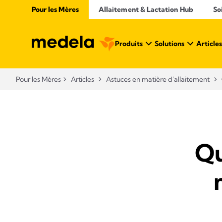
Pour les Mères
Allaitement & Lactation Hub​
So
Produits
Solutions
Articles
Pour les Mères
Articles
Astuces en matière d'allaitement
Qu