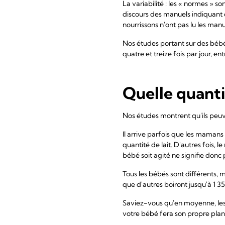
La variabilité : les « normes »
discours des manuels indiquant 
nourrissons n'ont pas lu les manu
Nos études portant sur des bébés
quatre et treize fois par jour, e
Quelle quantit
Nos études montrent qu'ils peuve
Il arrive parfois que les mamans 
quantité de lait. D'autres fois, 
bébé soit agité ne signifie donc 
Tous les bébés sont différents, ma
que d'autres boiront jusqu'à 1 35
Saviez-vous qu'en moyenne, les ga
votre bébé fera son propre plan