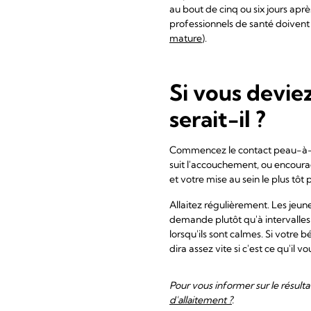
au bout de cinq ou six jours aprè
professionnels de santé doivent 
mature
).
Si vous devie
serait-il ?
Commencez le contact peau-à-pea
suit l'accouchement, ou encoura
et votre mise au sein le plus tô
Allaitez régulièrement. Les jeune
demande plutôt qu'à intervalles 
lorsqu'ils sont calmes. Si votre b
dira assez vite si c'est ce qu'il vo
Pour vous informer sur le résult
d'allaitement ?
.