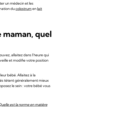
lter un médecin et les
rmation du
colostrum
en
lait
ne maman, quel
vez, allaitez dans l'heure qui
ille et modifie votre position
eur bébé. Allaitez à la
bébés tètent généralement mieux
proposez le sein : votre bébé vous
uelle est la norme en matière