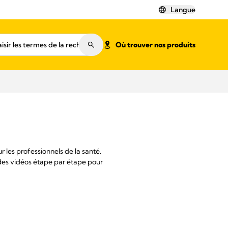
Langue
Où trouver nos produits
les professionnels de la santé.
des vidéos étape par étape pour