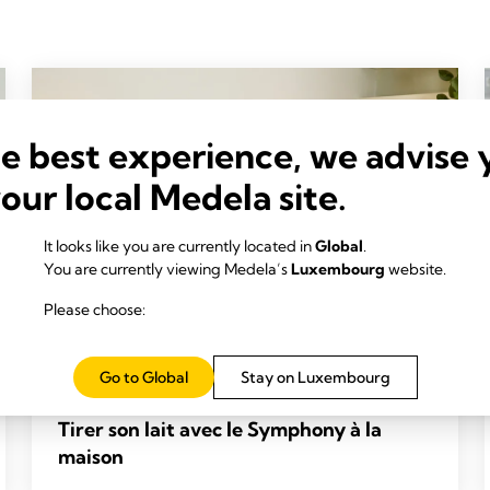
he best experience, we advise 
your local Medela site.
It looks like you are currently located in
Global
.
You are currently viewing Medela’s
Luxembourg
website.
Please choose:
Go to Global
Stay on Luxembourg
Tirer son lait avec le Symphony à la
maison