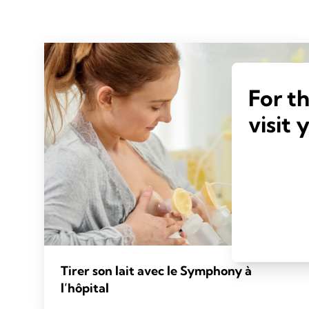
For t
visit 
Tirer son lait avec le Symphony à
l’hôpital