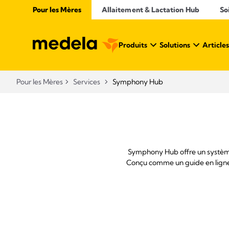
Pour les Mères
Allaitement & Lactation Hub​
So
Produits
Solutions
Articles
Pour les Mères
Services
Symphony Hub
Symphony Hub offre un système 
Conçu comme un guide en ligne 