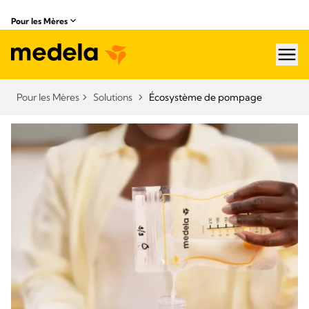
Pour les Mères
hea
Pour les Mères
Solutions
Écosystème de pompage