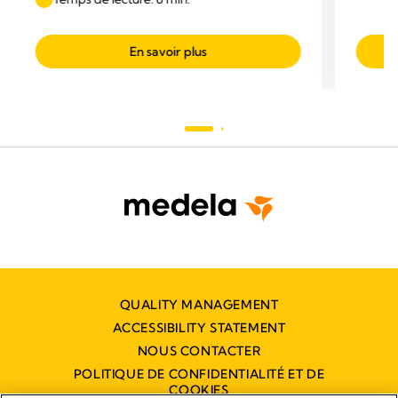
En savoir plus
QUALITY MANAGEMENT
ACCESSIBILITY STATEMENT
NOUS CONTACTER
POLITIQUE DE CONFIDENTIALITÉ ET DE
COOKIES