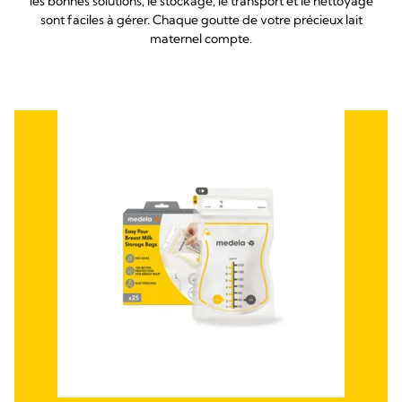
les bonnes solutions, le stockage, le transport et le nettoyage
sont faciles à gérer. Chaque goutte de votre précieux lait
maternel compte.