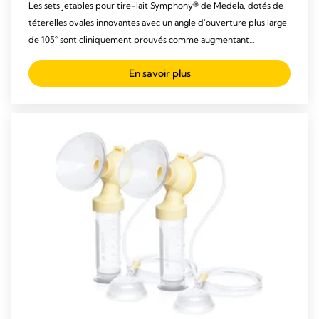
Les sets jetables pour tire-lait Symphony® de Medela, dotés de
téterelles ovales innovantes avec un angle d’ouverture plus large
de 105° sont cliniquement prouvés comme augmentant
l’expression de lait et améliorant le confort des mères.
En savoir plus