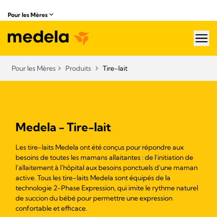
Pour les Mères
hea
Pour les Mères
Produits
Tire-lait
Medela - Tire-lait
Les tire-laits Medela ont été conçus pour répondre aux
besoins de toutes les mamans allaitantes : de l'initiation de
l'allaitement à l'hôpital aux besoins ponctuels d'une maman
active. Tous les tire-laits Medela sont équipés de la
technologie 2-Phase Expression, qui imite le rythme naturel
de succion du bébé pour permettre une expression
confortable et efficace.