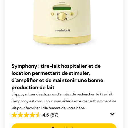
Symphony : tire-lait hospitalier et de
location permettant de stimuler,
d’amplifier et de maintenir une bonne
production de lait
S’appuyant sur des dizaines d’années de recherches, le tire-lait
Symphony est conçu pour vous aider à exprimer suffisamment de
lait pour favoriser l’allaitement de votre bébé.
4.6
(57)
4.6
out