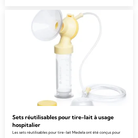
5
stars.
Sets réutilisables pour tire-lait à usage
hospitalier
Les sets réutilisables pour tire-lait Medela ont été conçus pour