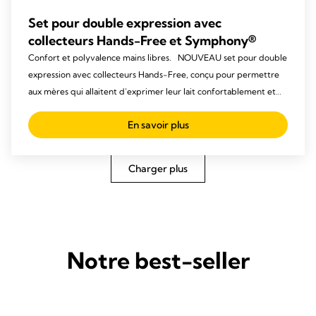
Set pour double expression avec
collecteurs Hands-Free et Symphony®
Confort et polyvalence mains libres. NOUVEAU set pour double
expression avec collecteurs Hands-Free, conçu pour permettre
aux mères qui allaitent d’exprimer leur lait confortablement et
efficacement à la maison, en toute discrétion et tout en vaquant à
En savoir plus
leurs occupations.
Charger plus
Notre best-seller