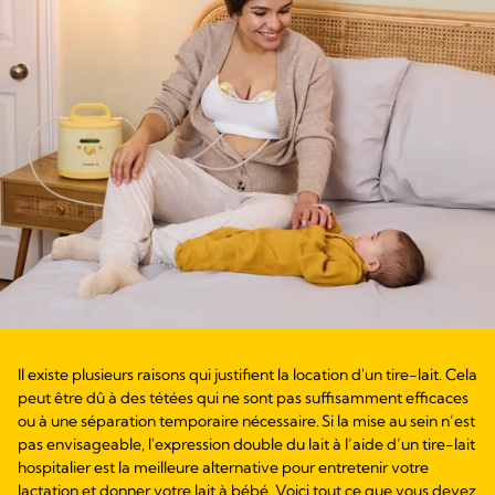
Il existe plusieurs raisons qui justifient la location d'un tire-lait. Cela
peut être dû à des tétées qui ne sont pas suffisamment efficaces
ou à une séparation temporaire nécessaire. Si la mise au sein n’est
pas envisageable, l'expression double du lait à l’aide d’un tire-lait
hospitalier est la meilleure alternative pour entretenir votre
lactation et donner votre lait à bébé. Voici tout ce que vous devez