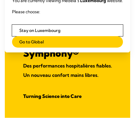
You are currently viewing Medela’s
Luxembourg
website.
Please choose:
Stay on Luxembourg
Go to Global
Symphony®
Des performances hospitalières fiables.
Un nouveau confort mains libres.
Turning Science into Care