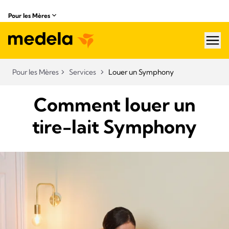
Pour les Mères
hea
Pour les Mères
Services
Louer un Symphony
Comment louer un
tire-lait Symphony