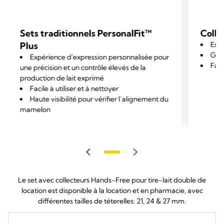
Sets traditionnels PersonalFit™
Colle
Plus
Expr
Gran
Expérience d'expression personnalisée pour
Faci
une précision et un contrôle élevés de la
production de lait exprimé
Facile à utiliser et à nettoyer
Haute visibilité pour vérifier l’alignement du
mamelon
Le set avec collecteurs Hands-Free pour tire-lait double de
location est disponible à la location et en pharmacie, avec
différentes tailles de téterelles: 21, 24 & 27 mm.