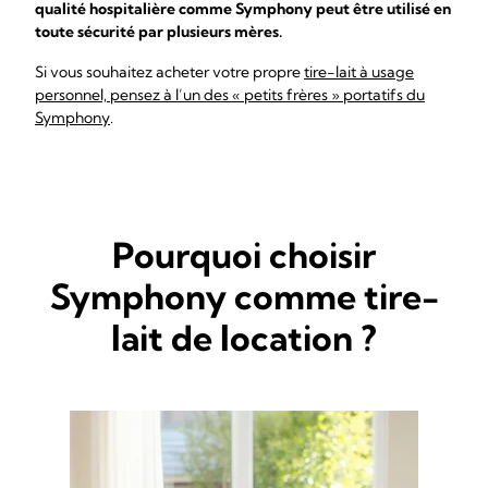
qualité hospitalière comme Symphony peut être utilisé en
toute sécurité par plusieurs mères.
Si vous souhaitez acheter votre propre
tire-lait à usage
personnel, pensez à l’un des « petits frères » portatifs du
Symphony
.
Pourquoi choisir
Symphony comme tire-
lait de location ?