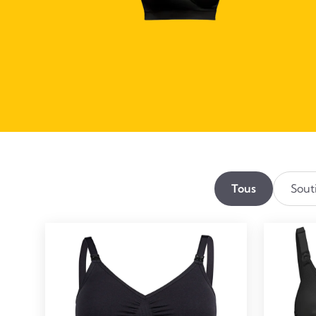
Tous
Sout