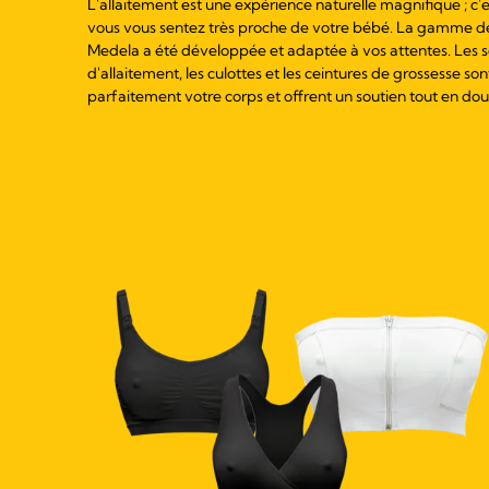
L'allaitement est une expérience naturelle magnifique ; 
vous vous sentez très proche de votre bébé. La gamme d
Medela a été développée et adaptée à vos attentes. Les 
d'allaitement, les culottes et les ceintures de grossesse so
parfaitement votre corps et offrent un soutien tout en dou