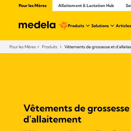
Pour les Mères
Allaitement & Lactation Hub​
So
Produits
Solutions
Articles
Pour les Mères
Produits
Vêtements de grossesse et d'allait
Vêtements de grossesse
d'allaitement