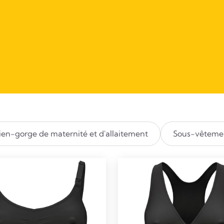
ien-gorge de maternité et d'allaitement
Sous-vêtemen