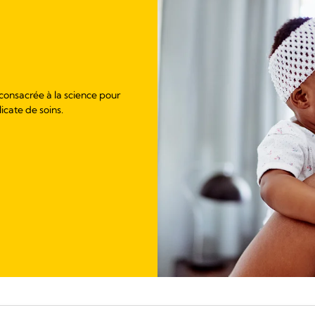
 consacrée à la science pour
licate de soins.