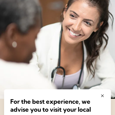
For the best experience, we
advise you to visit your local
The Science of Care