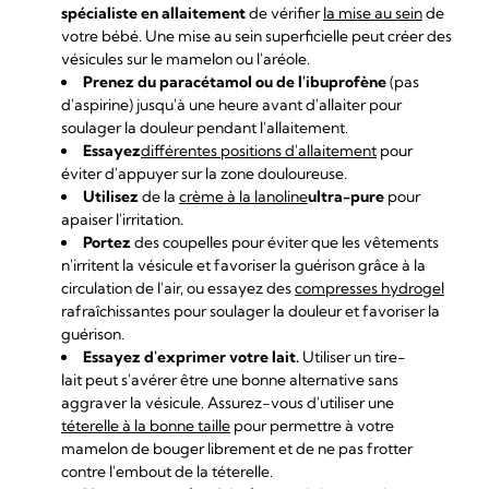
spécialiste en allaitement
de vérifier
la mise au sein
de
votre bébé. Une mise au sein superficielle peut créer des
vésicules sur le mamelon ou l'aréole.
Prenez du paracétamol ou de l'ibuprofène
(pas
d'aspirine) jusqu'à une heure avant d'allaiter pour
soulager la douleur pendant l'allaitement.
Essayez
différentes positions d'allaitement
pour
éviter d'appuyer sur la zone douloureuse.
Utilisez
de la
crème à la lanoline
ultra-pure
pour
apaiser l'irritation.
Portez
des coupelles pour éviter que les vêtements
n'irritent la vésicule et favoriser la guérison grâce à la
circulation de l'air, ou essayez des
compresses hydrogel
rafraîchissantes pour soulager la douleur et favoriser la
guérison.
Essayez d'exprimer votre lait.
Utiliser un tire-
lait peut s'avérer être une bonne alternative sans
aggraver la vésicule. Assurez-vous d'utiliser une
téterelle à la bonne taille
pour permettre à votre
mamelon de bouger librement et de ne pas frotter
contre l'embout de la téterelle.