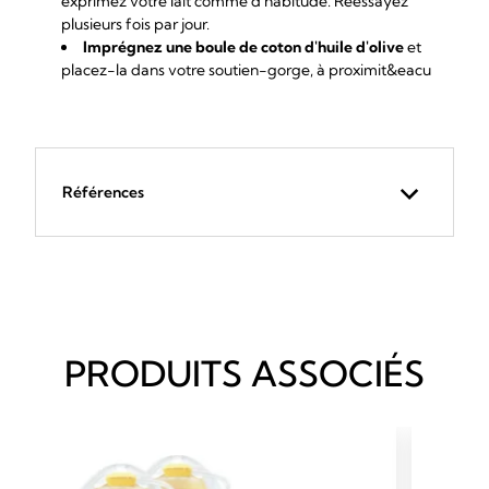
exprimez votre lait comme d'habitude. Réessayez
plusieurs fois par jour.
Imprégnez une boule de coton d'huile d'olive
et
placez-la dans votre soutien-gorge, à proximit&eacu
Références
PRODUITS ASSOCIÉS