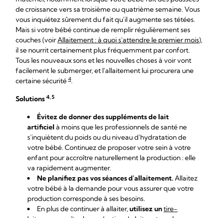
de croissance vers sa troisième ou quatrième semaine. Vous
vous inquiétez sûrement du fait qu'il augmente ses tétées.
Mais si votre bébé continue de remplir régulièrement ses
couches (voir
Allaitement : à quoi s'attendre le premier mois
),
il se nourrit certainement plus fréquemment par confort.
Tous les nouveaux sons et les nouvelles choses à voir vont
facilement le submerger, et l'allaitement lui procurera une
4
certaine sécurité
.
4, 5
Solutions
Évitez de donner des suppléments de lait
artificiel
à moins que les professionnels de santé ne
s'inquiètent du poids ou du niveau d'hydratation de
votre bébé. Continuez de proposer votre sein à votre
enfant pour accroître naturellement la production : elle
va rapidement augmenter.
Ne planifiez pas vos séances d'allaitement.
Allaitez
votre bébé à la demande pour vous assurer que votre
production corresponde à ses besoins.
En plus de continuer à allaiter,
utilisez un
tire-