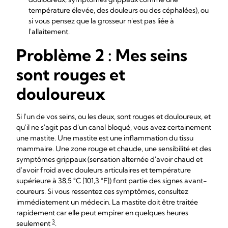
température élevée, des douleurs ou des céphalées), ou
si vous pensez que la grosseur n'est pas liée à
l'allaitement.
Problème 2 : Mes seins
sont rouges et
douloureux
Si l'un de vos seins, ou les deux, sont rouges et douloureux, et
qu'il ne s'agit pas d'un canal bloqué, vous avez certainement
une mastite. Une mastite est une inflammation du tissu
mammaire. Une zone rouge et chaude, une sensibilité et des
symptômes grippaux (sensation alternée d'avoir chaud et
d'avoir froid avec douleurs articulaires et température
supérieure à 38,5 °C [101,3 °F]) font partie des signes avant-
coureurs. Si vous ressentez ces symptômes, consultez
immédiatement un médecin. La mastite doit être traitée
rapidement car elle peut empirer en quelques heures
3
seulement
.