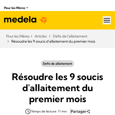
Pour les Mères
hea
Pour les Mères
Articles
Défis de l'allaitement
Résoudre les 9 soucis d'allaitement du premier mois
Defis de allaitement
Résoudre les 9 soucis
d'allaitement du
premier mois
Partager
Temps de lecture: 11 min.