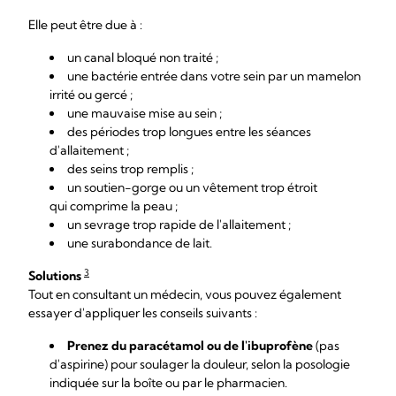
Elle peut être due à :
un canal bloqué non traité ;
une bactérie entrée dans votre sein par un mamelon
irrité ou gercé ;
une mauvaise mise au sein ;
des périodes trop longues entre les séances
d'allaitement ;
des seins trop remplis ;
un soutien-gorge ou un vêtement trop étroit
qui comprime la peau ;
un sevrage trop rapide de l'allaitement ;
une surabondance de lait.
3
Solutions
Tout en consultant un médecin, vous pouvez également
essayer d'appliquer les conseils suivants :
Prenez du paracétamol ou de l'ibuprofène
(pas
d'aspirine) pour soulager la douleur, selon la posologie
indiquée sur la boîte ou par le pharmacien.