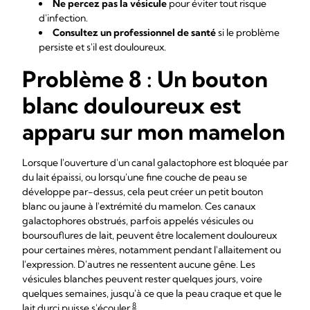
Ne percez pas la vésicule
pour éviter tout risque
d'infection.
Consultez un professionnel de santé
si le problème
persiste et s'il est douloureux.
Problème 8 : Un bouton
blanc douloureux est
apparu sur mon mamelon
Lorsque l'ouverture d'un canal galactophore est bloquée par
du lait épaissi, ou lorsqu'une fine couche de peau se
développe par-dessus, cela peut créer un petit bouton
blanc ou jaune à l'extrémité du mamelon. Ces canaux
galactophores obstrués, parfois appelés vésicules ou
boursouflures de lait, peuvent être localement douloureux
pour certaines mères, notamment pendant l'allaitement ou
l'expression. D'autres ne ressentent aucune gêne. Les
vésicules blanches peuvent rester quelques jours, voire
quelques semaines, jusqu'à ce que la peau craque et que le
8
lait durci puisse s'écouler
.