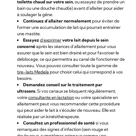
toilette chaud sur votre sein,
ou essayez de prendre un
bain ou une douche chaud(e) avant d'allaiter pour aider
à soulager la gêne.
Continuez d'allaiter normalement
pour éviter de
former une accumulation de lait qui pourrait entraîner
une mastite.
Essayez
d'exprimer
votre lait depuis le sein
concerné
après les séances d'allaitement pour vous
assurer que le sein est bien drainé et pour favoriser le
déblocage, ce qui permettra au canal de fonctionner de
nouveau. Vous pouvez consulter toute la gamme de
tire-laits Medela
pour choisir celui qui correspond à vos
besoins.
Demandez conseil sur le traitement par
ultrasons.
Si vos canaux se bloquent régulièrement,
votre
consultante en lactation
ou votre spécialiste en
allaitement peut vous recommander cette procédure
qui peut aider le lait à s'écouler de nouveau. Elle est
réalisée par un kinésithérapeute.
Consultez un professionnel de santé
si vous
remarquez des signes d'infection (sein rouge et
douloureux, symptômes grippaux comme une