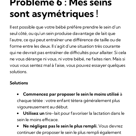
Problème 6 : Mes seins
sont asymétriques !
Il est possible que votre bébé préfère prendre le sein d'un
seul côté, ou qu'un sein produise davantage de lait que
l'autre, ce qui peut entraîner une différence de taille ou de
forme entre les deux. Il s'agit d'une situation très courante
qui ne devrait pas entraîner de difficultés pour allaiter. Si cela
ne vous dérange ni vous, ni votre bébé, ne faites rien. Mais si
vous vous sentez mal à l'aise, vous pouvez essayer quelques
solutions.
Solutions
Commencez par proposer le sein le moins utilisé
à
chaque tétée : votre enfant tètera généralement plus
vigoureusement au début.
Utilisez un
tire-lait
pour favoriser la lactation dans le
sein le moins efficace.
Ne négligez pas le sein le plus rempli.
Vous devrez
continuer de proposer le sein le plus rempli également