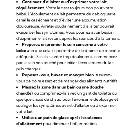
Continuez d'allaiter ou d'exprimer votre lait
régulièrement.
Votre lait est toujours bon pour votre
bébé. L'écoulement de lait permettra de débloquer le
canal le cas échéant et d'éviter une accumulation
douloureuse. Arrêter soudainement d'allaiter pourrait
exacerber les symptômes. Vous pourrez avoir besoin
d'exprimer le lait restant après les séances d'allaitement.
Proposez en premier le sein concerné à votre
bébé
afin que cela lui permette de le drainer de manière
adéquate. Si cela s'avère trop douloureux, commencez
par le sein non touché pour initier l'écoulement du lait,
puis changez.
Reposez-vous, buvez et mangez bien.
Assurez-
vous de boire assez et de manger des aliments nutritifs.
Massez la zone dans un bain ou une douche
chaud(e),
ou comprimez-la avec un gant de toilette ou
quelque chose de chaud pour favoriser le déblocage et
soulager les symptômes avant d'allaiter ou d'exprimer
votre lait.
Utilisez un pain de glace après les séances
d'allaitement
pour diminuer l'inflammation.