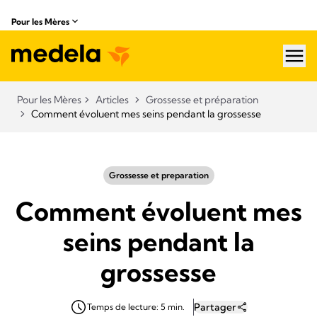
Pour les Mères
hea
Pour les Mères
Articles
Grossesse et préparation
Comment évoluent mes seins pendant la grossesse
Grossesse et preparation
Comment évoluent mes
seins pendant la
grossesse
Partager
Temps de lecture: 5 min.