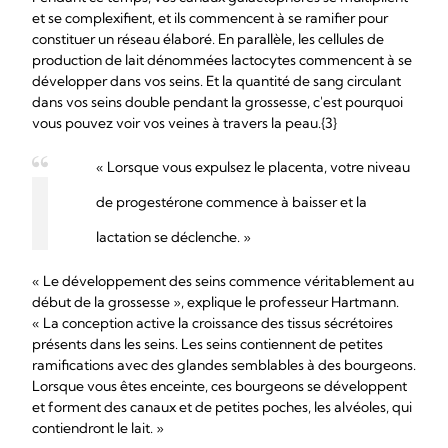
et se complexifient, et ils commencent à se ramifier pour
constituer un réseau élaboré. En parallèle, les cellules de
production de lait dénommées lactocytes commencent à se
développer dans vos seins. Et la quantité de sang circulant
dans vos seins double pendant la grossesse, c'est pourquoi
vous pouvez voir vos veines à travers la peau.{3}
« Lorsque vous expulsez le placenta, votre niveau
de progestérone commence à baisser et la
lactation se déclenche. »
« Le développement des seins commence véritablement au
début de la grossesse », explique le professeur Hartmann.
« La conception active la croissance des tissus sécrétoires
présents dans les seins. Les seins contiennent de petites
ramifications avec des glandes semblables à des bourgeons.
Lorsque vous êtes enceinte, ces bourgeons se développent
et forment des canaux et de petites poches, les alvéoles, qui
contiendront le lait. »