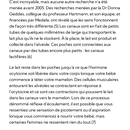
C'est incroyable, mais aucune autre recherche n'a été
menée avant 2005. Des recherches menées par la Dr Donna
Geddes, collègue du professeur Hartmann, et son équipe, et
financées par Medela, ont révélé que les seins fonctionnent
de façon très différente.{5} Les canaux sont en fait de petits
tubes de quelques millimètres de large qui transportent le
lait plus qu'ils ne le stockent. À la place, le lait est produit et
collecté dans l'alvéole. Ces poches sont connectées aux
canaux par des tubes encore plus petits : les canaux
lactifères.{6}
Le lait reste dans les poches jusqu'à ce que l'hormone
ocytocine soit libérée dans votre corps lorsque votre bébé
commence à téter votre mamelon. Des cellules musculaires
entourant les alvéoles se contractent en réponse à
l'ocytocine et ce sont ces contractions qui poussent le lait
dans les canaux vers le mamelon. Lors de ce processus
dénommé réflexe d'écoulement, il est possible que vous
ressentiez une sensation de picotement ou d'aspiration
lorsque vous commencez à nourrir votre bébé, mais
certaines femmes ne ressentent rien du tout.{7}