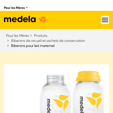
Pour les Mères
hea
Pour les Mères
Produits
Biberons de recueil et sachets de conservation​
Biberons pour lait maternel