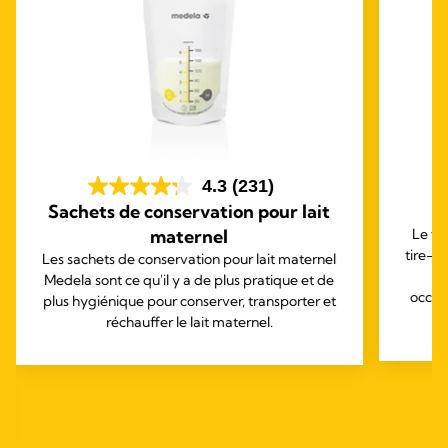
4.3
(231)
Sachets de conservation pour lait
T
maternel
Le ti
tire-la
Les sachets de conservation pour lait maternel
Medela sont ce qu'il y a de plus pratique et de
occas
plus hygiénique pour conserver, transporter et
réchauffer le lait maternel.