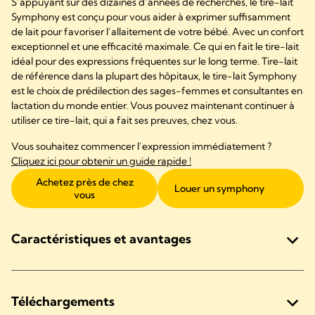
S’appuyant sur des dizaines d’années de recherches, le tire-lait
Symphony est conçu pour vous aider à exprimer suffisamment
de lait pour favoriser l’allaitement de votre bébé. Avec un confort
exceptionnel et une efficacité maximale. Ce qui en fait le tire-lait
idéal pour des expressions fréquentes sur le long terme. Tire-lait
de référence dans la plupart des hôpitaux, le tire-lait Symphony
est le choix de prédilection des sages-femmes et consultantes en
lactation du monde entier. Vous pouvez maintenant continuer à
utiliser ce tire-lait, qui a fait ses preuves, chez vous.​
​Vous souhaitez commencer l’expression immédiatement ?
Cliquez ici pour obtenir un guide rapide !
Achetez près de chez
Louer un symphony
vous
Caractéristiques et avantages
Téléchargements