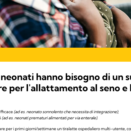
 neonati hanno bisogno di un 
 per l'allattamento al seno e 
efficace
(ad es. neonato sonnolento che necessita di integrazione)
;
ti
(ad es. neonati prematuri alimentati per via enterale)
.
are per i primi giorni/settimane un tiralatte ospedaliero multi-utente, 