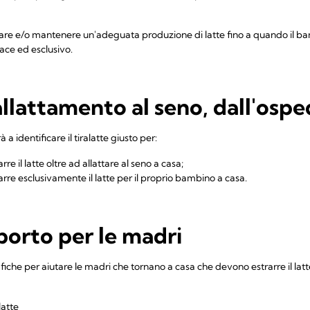
are e/o mantenere un'adeguata produzione di latte fino a quando il ba
ace ed esclusivo.
allattamento al seno, dall'ospe
à a identificare il tiralatte giusto per:
e il latte oltre ad allattare al seno a casa;
rre esclusivamente il latte per il proprio bambino a casa.
porto per le madri
afiche per aiutare le madri che tornano a casa che devono estrarre il la
latte