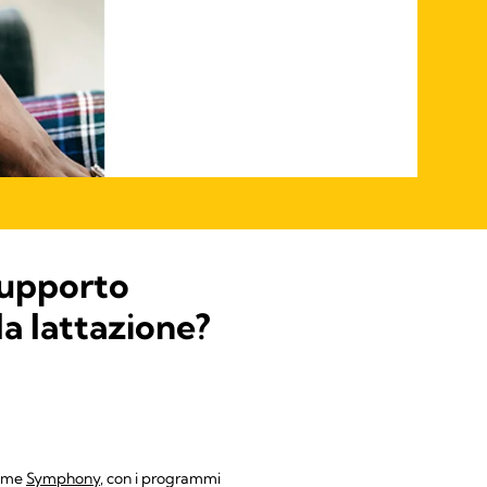
supporto
la lattazione?
come
Symphony
, con i programmi