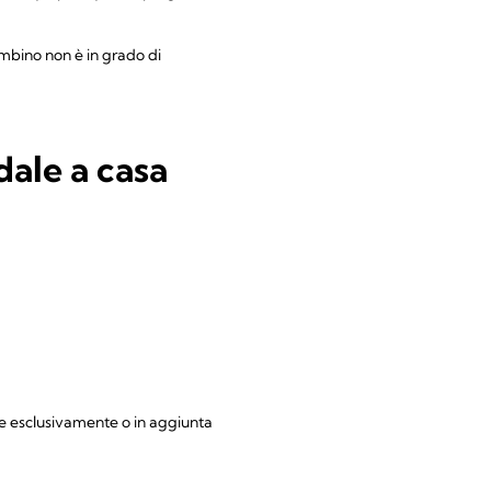
mbino non è in grado di
dale a casa
tte esclusivamente o in aggiunta