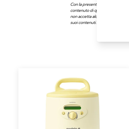
Con la presente dichiarazione si 
contenuto di questo sito web. L'u
non accetta alcuna responsabilità
suoi contenuti.