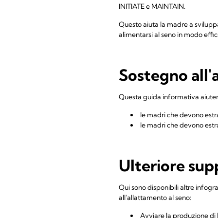
INITIATE e MAINTAIN.
Questo aiuta la madre a svilupp
alimentarsi al seno in modo effic
Sostegno all'
Questa guida
informativa
aiuter
le madri che devono estrarr
le madri che devono estra
Ulteriore sup
Qui sono disponibili altre infogr
all'allattamento al seno:
Avviare la produzione di 