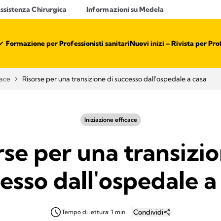
ssistenza Chirurgica
Informazioni su Medela
Formazione per Professionisti sanitari​
Nuovi inizi – Rivista per Prof
cace
Risorse per una transizione di successo dall'ospedale a casa
Iniziazione efficace
rse per una transizio
esso dall'ospedale a
Condividi
Tempo di lettura: 1 min.