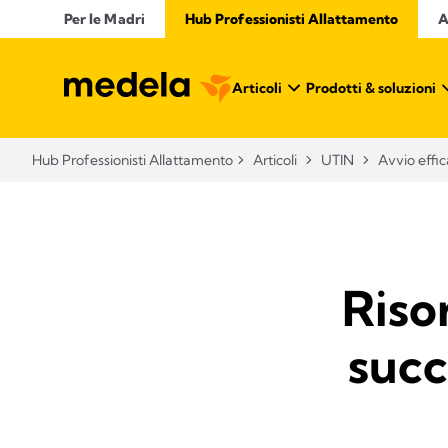
Per le Madri
Hub Professionisti Allattamento​
A
Articoli​
Prodotti & soluzioni
Hub Professionisti Allattamento​
Articoli​
UTIN
Avvio effi
Riso
succ