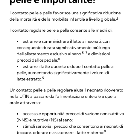
Il contatto pelle a pelle favorisce una significativa riduzione
3
della mortalità e della morbilità infantile a livello globale.
Il contatto regolare pelle a pelle consente alle madri di:
estrarre e somministrare il latte ai neonati, con
conseguente durata significativamente più lunga
5-7
dell'allattamento esclusivo al seno
e dimissioni
8
precoci dall'ospedale;
estrarre il latte durante o dopo il contatto pelle a
pelle, aumentando significativamente i volumi di
5
latte estratto.
Un contatto pelle a pelle regolare aiuta il neonato ricoverato
nella UTIN a passare dall'alimentazione enterale a quella
orale attraverso:
accesso e opportunità precoci di suzione non nutritiva
(NNS) e nutritiva (NS) al seno;
stimoli sensoriali precoci che consentono ai neonati di
9
toccare, odorare e assaporare il latte materno;