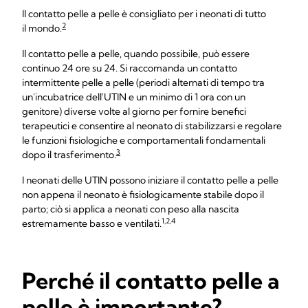
Il contatto pelle a pelle è consigliato per i neonati di tutto
2
il mondo.
Il contatto pelle a pelle, quando possibile, può essere
continuo 24 ore su 24. Si raccomanda un contatto
intermittente pelle a pelle (periodi alternati di tempo tra
un'incubatrice dell'UTIN e un minimo di 1 ora con un
genitore) diverse volte al giorno per fornire benefici
terapeutici e consentire al neonato di stabilizzarsi e regolare
le funzioni fisiologiche e comportamentali fondamentali
3
dopo il trasferimento.
I neonati delle UTIN possono iniziare il contatto pelle a pelle
non appena il neonato è fisiologicamente stabile dopo il
parto; ciò si applica a neonati con peso alla nascita
1,2,4
estremamente basso e ventilati.
Perché il contatto pelle a
pelle è importante?