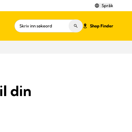
Språk
Shop Finder
l din