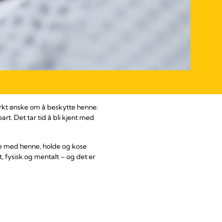
erkt ønske om å beskytte henne.
t. Det tar tid å bli kjent med
ke med henne, holde og kose
, fysisk og mentalt – og det er