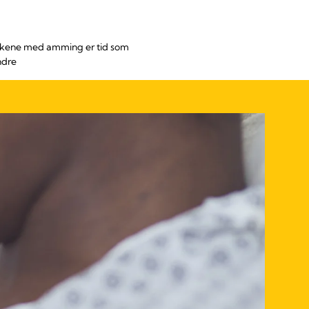
e ukene med amming er tid som
ndre