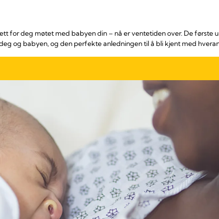
 sett for deg møtet med babyen din – nå er ventetiden over. De først
deg og babyen, og den perfekte anledningen til å bli kjent med hvera