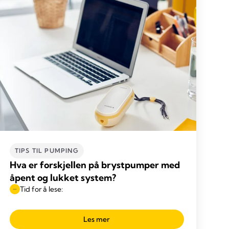
TIPS TIL PUMPING
Hva er forskjellen på brystpumper med
åpent og lukket system?
Tid for å lese:
Les mer