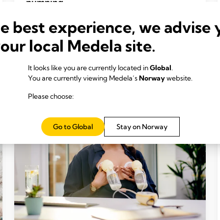
pumping
Tid for å lese:
he best experience, we advise 
your local Medela site.
Les mer
It looks like you are currently located in
Global
.
You are currently viewing Medela’s
Norway
website.
Please choose:
Go to Global
Stay on Norway