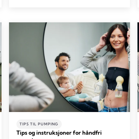
TIPS TIL PUMPING
Tips og instruksjoner for håndfri