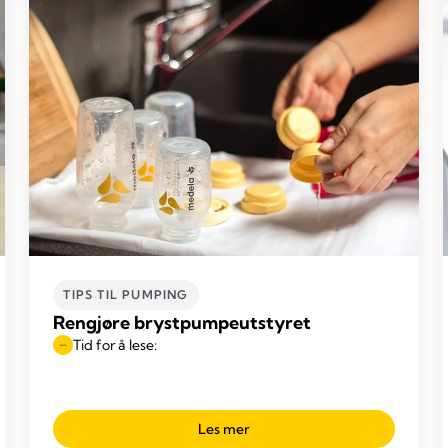
TIPS TIL PUMPING
Rengjøre brystpumpeutstyret
Tid for å lese:
Les mer