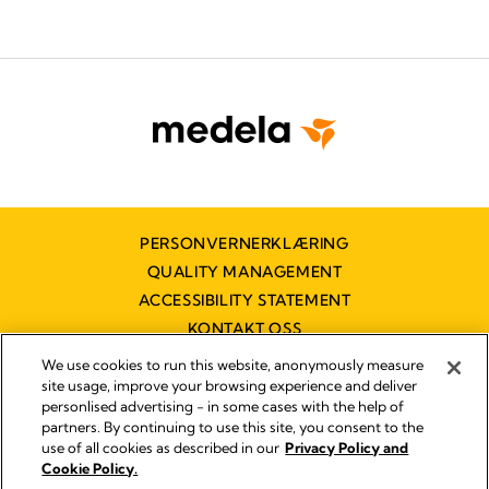
PERSONVERNERKLÆRING
QUALITY MANAGEMENT
ACCESSIBILITY STATEMENT
KONTAKT OSS
TILGJENGELIGHETSERKLÆRING
We use cookies to run this website, anonymously measure
site usage, improve your browsing experience and deliver
personlised advertising - in some cases with the help of
partners. By continuing to use this site, you consent to the
Imprint
use of all cookies as described in our
Privacy Policy and
Legal Notice
Cookie Policy.
© 2026 Medela