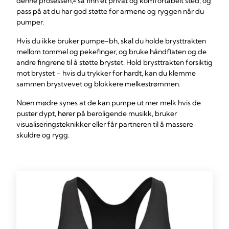
denne prosessen,
så finn et privat og komfortabelt sted, og
pass på at du har god støtte for armene og ryggen når du
pumper.
Hvis du ikke bruker pumpe-bh, skal du holde brysttrakten
mellom tommel og pekefinger, og bruke håndflaten og de
andre fingrene til å støtte brystet. Hold brysttrakten forsiktig
mot brystet – hvis du trykker for hardt, kan du klemme
sammen brystvevet og blokkere melkestrømmen.
Noen mødre synes at de kan pumpe ut mer melk hvis de
puster dypt, hører på beroligende musikk, bruker
visualiseringsteknikker eller får partneren til å massere
skuldre og rygg.