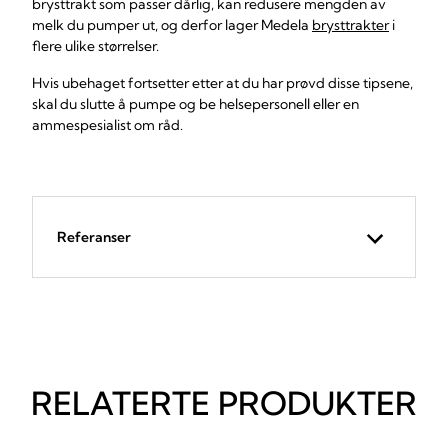
brysttrakt som passer dårlig, kan redusere mengden av
melk du pumper ut, og derfor lager Medela
brysttrakter
i
flere ulike størrelser.
Hvis ubehaget fortsetter etter at du har prøvd disse tipsene,
skal du slutte å pumpe og be helsepersonell eller en
ammespesialist om råd.
Referanser
RELATERTE PRODUKTER