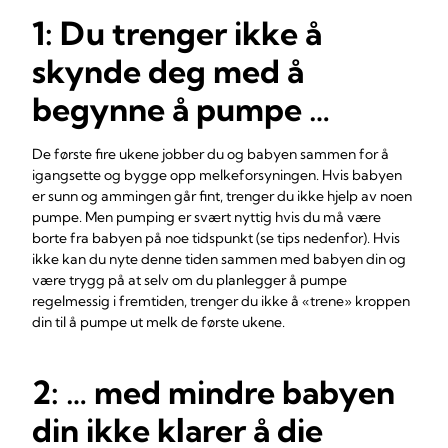
1: Du trenger ikke å
skynde deg med å
begynne å pumpe …
De første fire ukene jobber du og babyen sammen for å
igangsette og bygge opp melkeforsyningen. Hvis babyen
er sunn og ammingen går fint, trenger du ikke hjelp av noen
pumpe. Men pumping er svært nyttig hvis du må være
borte fra babyen på noe tidspunkt (se tips nedenfor). Hvis
ikke kan du nyte denne tiden sammen med babyen din og
være trygg på at selv om du planlegger å pumpe
regelmessig i fremtiden, trenger du ikke å «trene» kroppen
din til å pumpe ut melk de første ukene.
2: … med mindre babyen
din ikke klarer å die