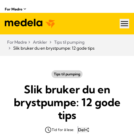
For Mødre
hea
For Mødre
Artikler
Tips til pumping
Slik bruker du en brystpumpe: 12 gode tips
Tips til pumping
Slik bruker du en
brystpumpe: 12 gode
tips
Del
Tid for å lese: