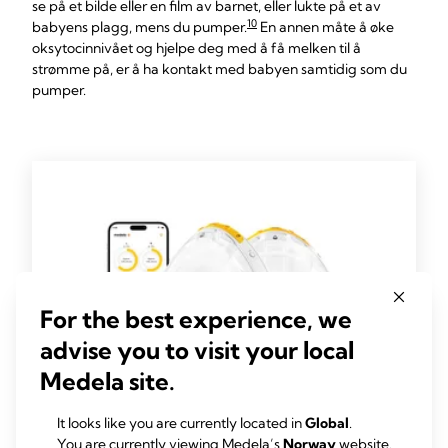
se på et bilde eller en film av barnet, eller lukte på et av
10
babyens plagg, mens du pumper.
En annen måte å øke
oksytocinnivået og hjelpe deg med å få melken til å
strømme på, er å ha kontakt med babyen samtidig som du
pumper.
For the best experience, we
advise you to visit your local
Medela site.
It looks like you are currently located in
Global
.
You are currently viewing Medela’s
Norway
website.