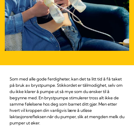
Som med alle gode ferdigheter, kan det ta litt tid å få taket
på bruk av brystpumpe. Stikkordet er tålmodighet, selv om
du ikke klarer å pumpe ut så mye som du ønsker til å
begynne med. En brystpumpe stimulerer tross alt ikke de
samme følelsene hos deg som barnet ditt gjør. Men etter
hvert vil kroppen din vanligvis lære å utløse
laktasjonsrefleksen når du pumper, slik at mengden melk du
pumper ut øker.