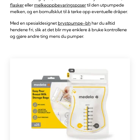
flasker
eller
melkeoppbevaringsposer
til den utpumpede
melken, og en bomullsklut til å tørke opp eventuelle dråper.
Med en spesialdesignet
brystpumpe-bh
har du alltid
hendene fri, slik at det blir mye enklere å bruke kontrollene
og gjøre andre ting mens du pumper.