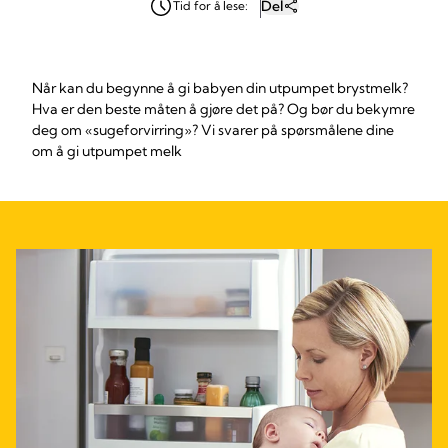
Del
Tid for å lese:
Når kan du begynne å gi babyen din utpumpet brystmelk?
Hva er den beste måten å gjøre det på? Og bør du bekymre
deg om «sugeforvirring»? Vi svarer på spørsmålene dine
om å gi utpumpet melk