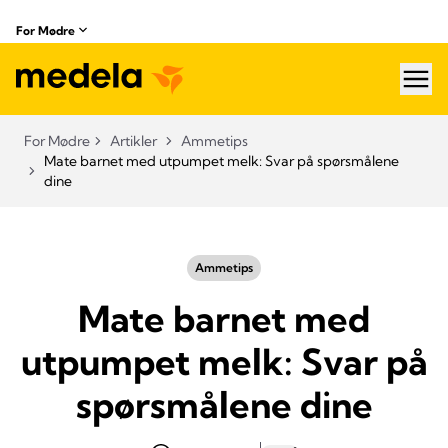
For Mødre
hea
For Mødre
Artikler
Ammetips
Mate barnet med utpumpet melk: Svar på spørsmålene
dine
Ammetips
Mate barnet med
utpumpet melk: Svar på
spørsmålene dine