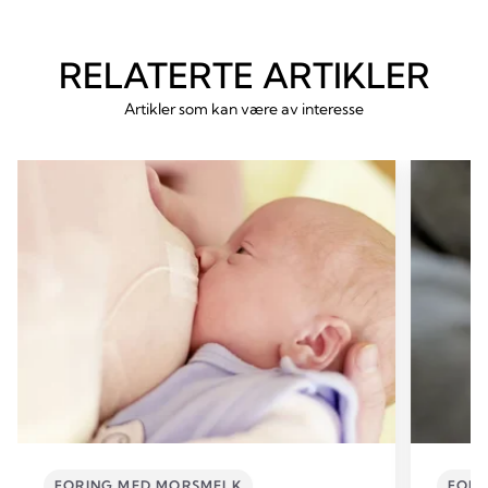
RELATERTE ARTIKLER
Artikler som kan være av interesse
FORING MED MORSMELK
FORI