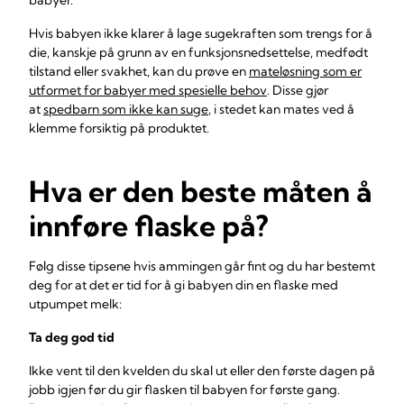
babyer.
Hvis babyen ikke klarer å lage sugekraften som trengs for å
die, kanskje på grunn av en funksjonsnedsettelse, medfødt
tilstand eller svakhet, kan du prøve en
mateløsning som er
utformet for babyer med spesielle behov
. Disse gjør
at
spedbarn som ikke kan suge
, i stedet kan mates ved å
klemme forsiktig på produktet.
Hva er den beste måten å
innføre flaske på?
Følg disse tipsene hvis ammingen går fint og du har bestemt
deg for at det er tid for å gi babyen din en flaske med
utpumpet melk:
Ta deg god tid
Ikke vent til den kvelden du skal ut eller den første dagen på
jobb igjen før du gir flasken til babyen for første gang.