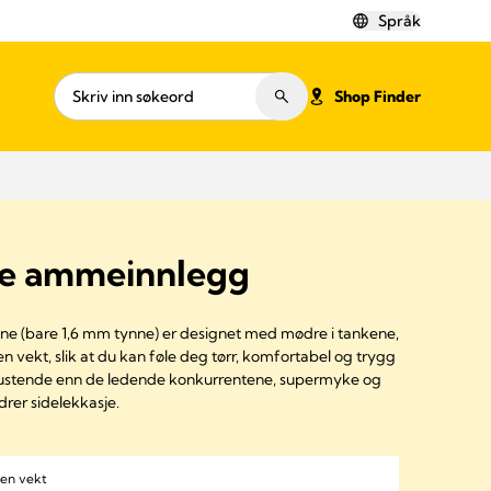
Språk
Shop Finder
de ammeinnlegg
e (bare 1,6 mm tynne) er designet med mødre i tankene,
 vekt, slik at du kan føle deg tørr, komfortabel og trygg
pustende enn de ledende konkurrentene, supermyke og
drer sidelekkasje.
gen vekt