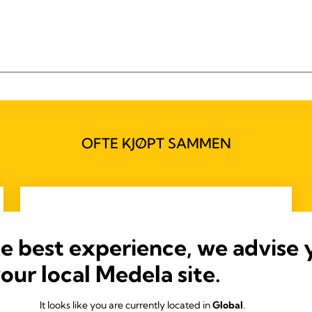
OFTE KJØPT SAMMEN
he best experience, we advise 
your local Medela site.
It looks like you are currently located in
Global
.