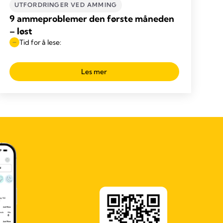
UTFORDRINGER VED AMMING
9 ammeproblemer den første måneden
– løst
Tid for å lese:
Les mer