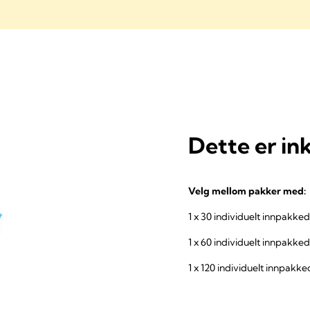
Dette er in
Velg mellom pakker med:
1 x 30 individuelt innpakk
1 x 60 individuelt innpakk
1 x 120 individuelt innpak