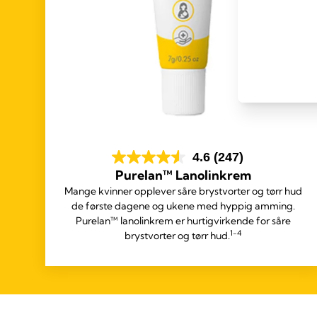
4.6
(247)
Purelan™ Lanolinkrem
Mange kvinner opplever såre brystvorter og tørr hud
de første dagene og ukene med hyppig amming.
Purelan™ lanolinkrem er hurtigvirkende for såre
1-4
brystvorter og tørr hud.