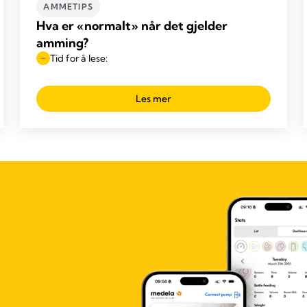
AMMETIPS
Hva er «normalt» når det gjelder
amming?
Tid for å lese:
Les mer