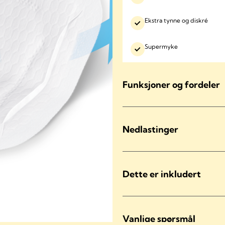
Ekstra tynne og diskré
Supermyke
Funksjoner og fordeler
Nedlastinger
Dette er inkludert
Vanlige spørsmål