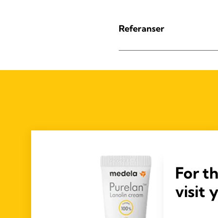
Referanser
For t
visit 