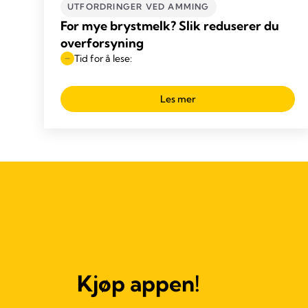
UTFORDRINGER VED AMMING
For mye brystmelk? Slik reduserer du
overforsyning
Tid for å lese:
Les mer
Kjøp appen!