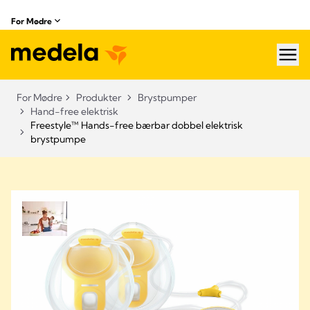
For Mødre
hea
For Mødre
Produkter
Brystpumper
Hand-free elektrisk
Freestyle™ Hands-free bærbar dobbel elektrisk
brystpumpe