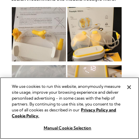
We use cookies to run this website, anonymously measure
site usage, improve your browsing experience and deliver
personlised advertising - in some cases with the help of
partners. By continuing to use this site, you consent to the
use of all cookies as described in our
Privacy Policy and
Cookie Policy.
Manual Cookie Selection
Kjøp nå
Kjøp nå