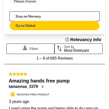
Please choose:
Stay on Norway
Go to Global