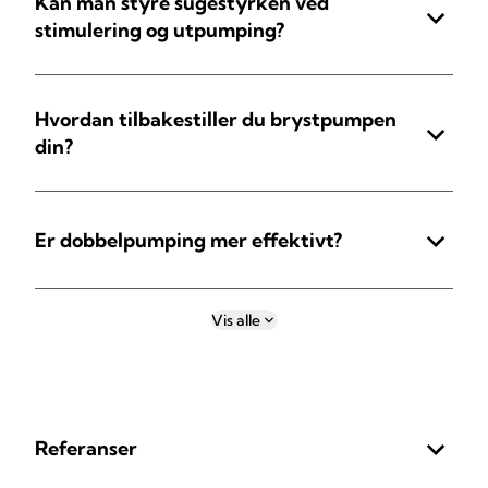
Kan man styre sugestyrken ved
stimulering og utpumping?
Hvordan tilbakestiller du brystpumpen
din?
Er dobbelpumping mer effektivt?
Vis alle
Referanser