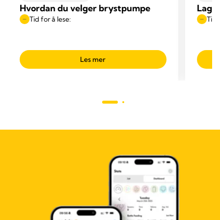
Hvordan du velger brystpumpe
Lagre
Tid for å lese:
Tid 
Les mer