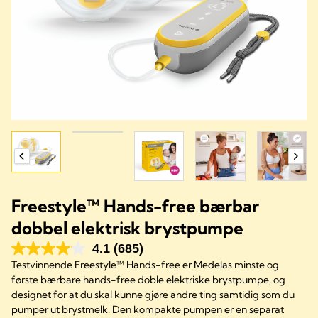
Freestyle™ Hands-free bærbar
dobbel elektrisk brystpumpe
4.1
(685)
Testvinnende Freestyle™ Hands-free er Medelas minste og
første bærbare hands-free doble elektriske brystpumpe, og
designet for at du skal kunne gjøre andre ting samtidig som du
pumper ut brystmelk. Den kompakte pumpen er en separat