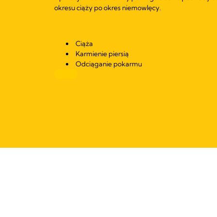
okresu ciąży po okres niemowlęcy.
Ciąża
Karmienie piersią
Odciąganie pokarmu