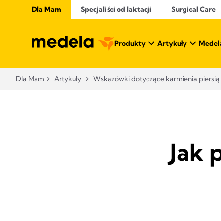
Dla Mam
Specjaliści od laktacji
Surgical Care
Produkty
Artykuły
Medel
Dla Mam
Artykuły
Wskazówki dotyczące karmienia piersią
Jak 