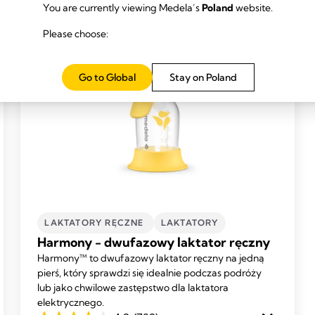
You are currently viewing Medela’s
Poland
website.
Please choose:
Go to Global
Stay on Poland
LAKTATORY RĘCZNE
LAKTATORY
Harmony - dwufazowy laktator ręczny
Harmony™ to dwufazowy laktator ręczny na jedną
pierś, który sprawdzi się idealnie podczas podróży
lub jako chwilowe zastępstwo dla laktatora
elektrycznego.