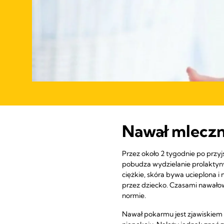
Nawał mleczny
Przez około 2 tygodnie po przyj
pobudza wydzielanie prolaktyny
ciężkie, skóra bywa ucieplona i
przez dziecko. Czasami nawałow
normie.
Nawał pokarmu jest zjawiskiem p