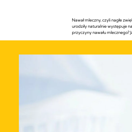
Nawał mleczny, czyli nagłe zwię
urodziły naturalnie występuje n
przyczyny nawału mlecznego? Ja