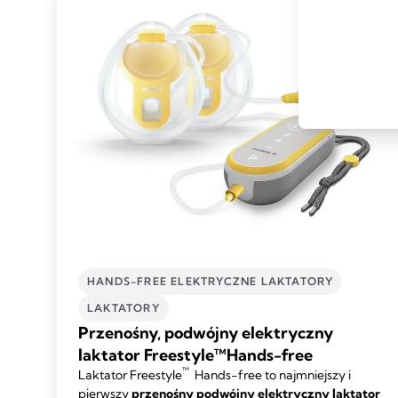
HANDS-FREE ELEKTRYCZNE LAKTATORY
LAKTATORY
Przenośny, podwójny elektryczny
laktator Freestyle™Hands-free
™
Laktator Freestyle
Hands-free to najmniejszy i
pierwszy
przenośny podwójny elektryczny laktator