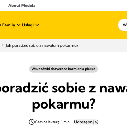
About Medela
a Family
Usługi
Jak poradzić sobie z nawałem pokarmu?
Wskazówki dotyczące karmienia piersią
poradzić sobie z na
pokarmu?
Udostępnij
Czas na lekturę: 1 min.