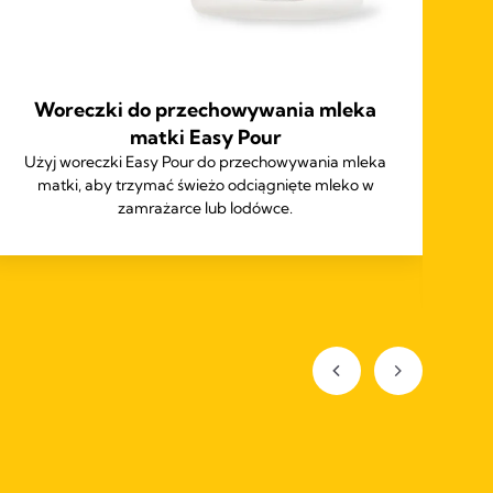
Woreczki do przechowywania mleka
matki Easy Pour
Użyj woreczki Easy Pour do przechowywania mleka
matki, aby trzymać świeżo odciągnięte mleko w
No
zamrażarce lub lodówce.
zw