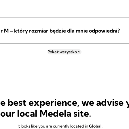
r M – który rozmiar będzie dla mnie odpowiedni?
Pokaż wszystko
he best experience, we advise 
your local Medela site.
It looks like you are currently located in
Global
.