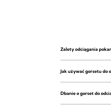
Zalety odciągania poka
Jak używać gorsetu do
Dbanie o gorset do odc