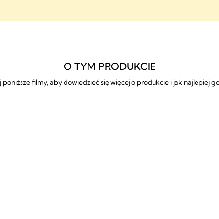
Często zadawane pytan
O TYM PRODUKCIE
 poniższe filmy, aby dowiedzieć się więcej o produkcie i jak najlepiej 