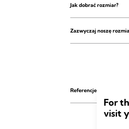
Jak dobrać rozmiar?
Zazwyczaj noszę rozmia
Referencje
For t
visit 