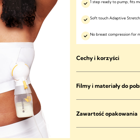
1 step ready to pump, fits m
Soft touch Adaptive Stretch™
No breast compression for 
Cechy i korzyści
Filmy i materiały do pob
Zawartość opakowania