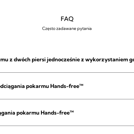
FAQ
Często zadawane pytania
rmu z dwóch piersi jednocześnie z wykorzystaniem 
 odciągania pokarmu Hands-free™
iągania pokarmu Hands-free™