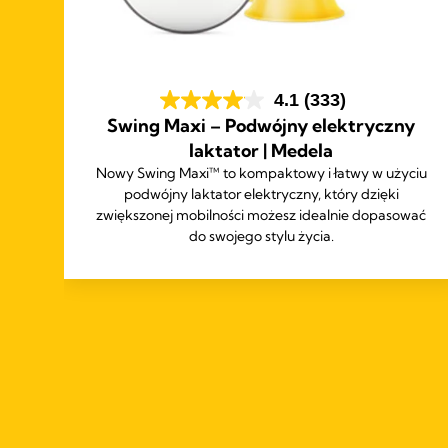
a
4.1
(333)
Swing Maxi – Podwójny elektryczny
eka
laktator | Medela
w
Nowy Swing Maxi™ to kompaktowy i łatwy w użyciu
podwójny laktator elektryczny, który dzięki
zwiększonej mobilności możesz idealnie dopasować
do swojego stylu życia.