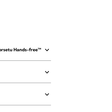
gorsetu Hands-free™