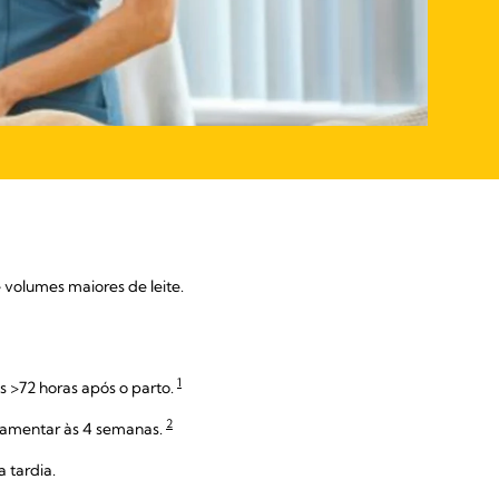
 volumes maiores de leite.
1
>72 horas após o parto.
2
mamentar às 4 semanas.
 tardia.