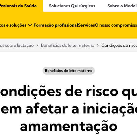
ssionais da Saúde​
Soluciones Quirúrgicas
Sobre a Medel
os e soluções
Formação profissional
Services
O nosso compromiss
gos sobre lactação
Benefícios do leite materno
Condições de ris
Benefícios do leite materno
ondições de risco q
em afetar a iniciaçã
amamentação