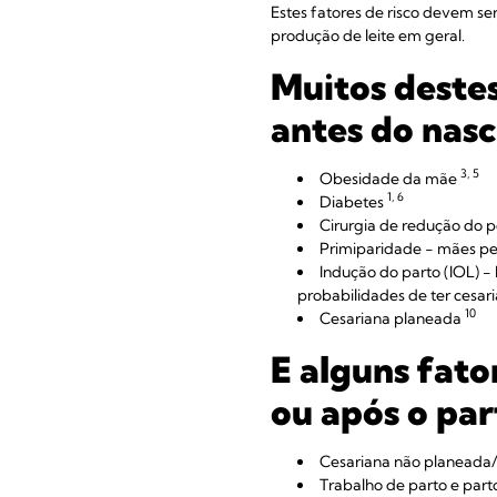
Estes fatores de risco devem s
produção de leite em geral.
Muitos destes
antes do nas
3, 5
Obesidade da mãe
1, 6
Diabetes
Cirurgia de redução do p
Primiparidade - mães pe
Indução do parto (IOL) 
probabilidades de ter cesar
10
Cesariana planeada
E alguns fato
ou após o par
Cesariana não planeada
Trabalho de parto e parto