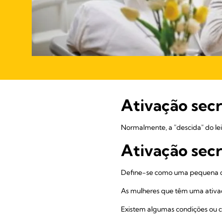
Ativação secr
Normalmente, a "descida" do lei
Ativação secr
Define-se como uma pequena o
As mulheres que têm uma ativaç
Existem algumas condições ou ci