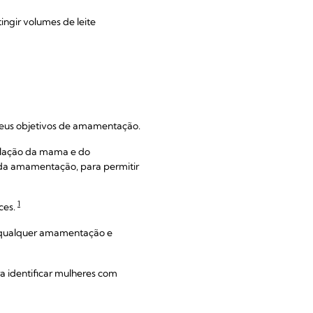
ngir volumes de leite
seus objetivos de amamentação.
ulação da mama e do
 da amamentação, para permitir
1
ces.
r qualquer amamentação e
ra identificar mulheres com