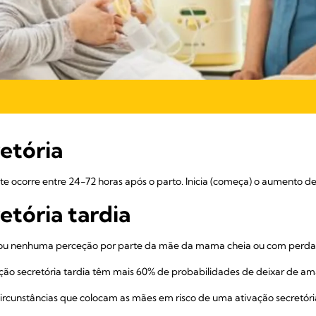
etória
te ocorre entre 24-72 horas após o parto. Inicia (começa) o aumento de
etória tardia
u nenhuma perceção por parte da mãe da mama cheia ou com perdas 
ão secretória tardia têm mais 60% de probabilidades de deixar de a
rcunstâncias que colocam as mães em risco de uma ativação secretória