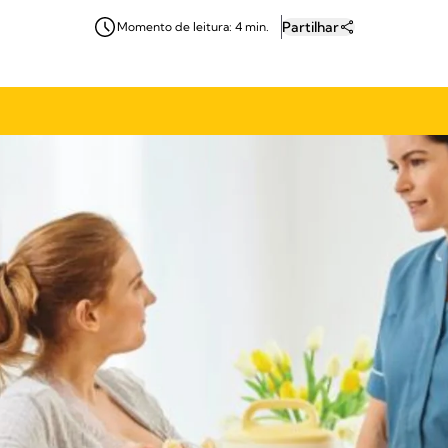
Partilhar
Momento de leitura: 4 min.