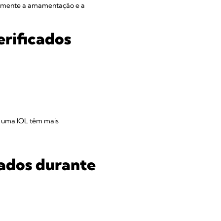
ivamente a amamentação e a
erificados
m uma IOL têm mais
vados durante