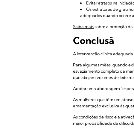
Evitar atrasos na iniciaçã
Os extratores de grau ho
adequados quando ocorre a 
Saiba mais
sobre a proteção da 
Conclusã
A intervenção clínica adequada
Para algumas mães, quando exis
esvaziamento completo da mama
que atinjam volumes de leite 
Adotar uma abordagem "espera
As mulheres que têm um atraso
amamentação exclusiva às qua
As condições de risco e a ativa
maior probabilidade de dificu