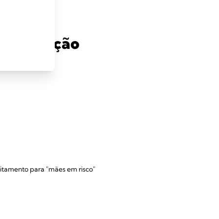
a avaliação
eitamento para "mães em risco"