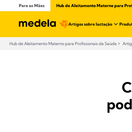
Para as Mães
Hub de Aleitamento Materno para Profi
Artigos sobre lactação
Produt
Hub de Aleitamento Materno para Profissionais da Saúde​
Arti
C
pod