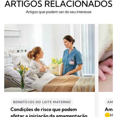
ARTIGOS RELACIONADOS
Artigos que podem ser do seu interesse
BENEFÍCIOS DO LEITE MATERNO
AMA
Condições de risco que podem
Amam
afetar a iniciação da amamentação
Mome