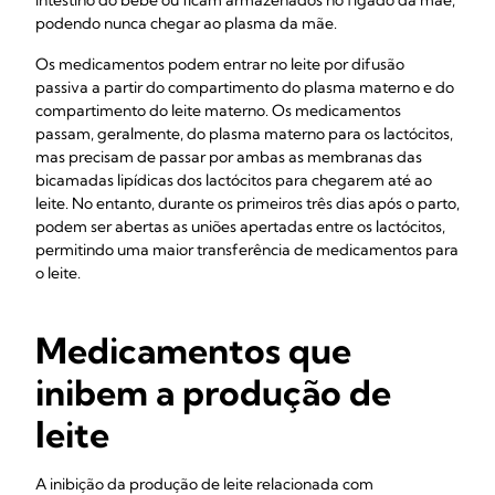
intestino do bebé ou ficam armazenados no fígado da mãe,
podendo nunca chegar ao plasma da mãe.
Os medicamentos podem entrar no leite por difusão
passiva a partir do compartimento do plasma materno e do
compartimento do leite materno. Os medicamentos
passam, geralmente, do plasma materno para os lactócitos,
mas precisam de passar por ambas as membranas das
bicamadas lipídicas dos lactócitos para chegarem até ao
leite. No entanto, durante os primeiros três dias após o parto,
podem ser abertas as uniões apertadas entre os lactócitos,
permitindo uma maior transferência de medicamentos para
o leite.
Medicamentos que
inibem a produção de
leite
A inibição da produção de leite relacionada com