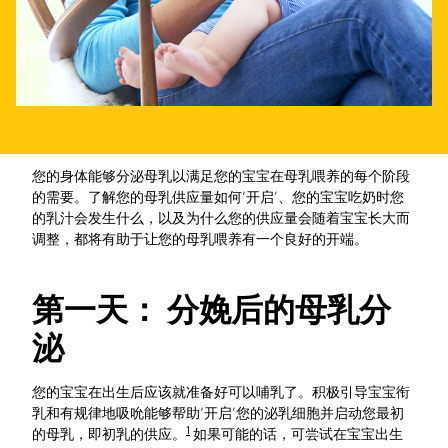
您的身体能够分泌母乳以满足您的宝宝在母乳喂养的每个阶段
的需要。了解您的母乳供应量如何‘开启’、您的宝宝吃奶时您
的乳汁会发生什么，以及为什么您的供应量会随着宝宝长大而
调整，都将有助于让您的母乳喂养有一个良好的开端。
第一天： 分娩后的母乳分
泌
您的宝宝在出生后应该就准备好可以哺乳了。积极引导宝宝衔
乳和有规律地吸吮能够帮助‘开启’您的泌乳细胞并启动您最初
1
的母乳，即初乳的供应。
如果可能的话，可尝试在宝宝出生