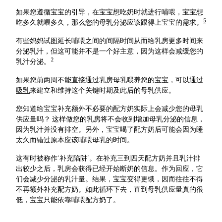
如果您遵循宝宝的引导，在宝宝想吃奶时就进行哺喂，宝宝想
5
吃多久就喂多久，那么您的母乳分泌应该跟得上宝宝的需求。
有些妈妈试图延长哺喂之间的间隔时间从而给乳房更多时间来
分泌乳汁，但这可能并不是一个好主意，因为这样会减缓您的
2
乳汁分泌。
如果您前两周不能直接通过乳房母乳喂养您的宝宝，可以通过
吸乳
来建立和维持这个关键时期及此后的母乳供应。
您知道给宝宝补充额外不必要的配方奶实际上会减少您的母乳
供应量吗？ 这样做您的乳房将不会收到增加母乳分泌的信息，
因为乳汁并没有排空。另外，宝宝喝了配方奶后可能会因为睡
太久而错过原本应该哺喂母乳的时间。
这有时被称作‘补充陷阱’。在补充三到四天配方奶并且乳汁排
出较少之后，乳房会获得已经开始断奶的信息。作为回应，它
们会减少分泌的乳汁量。结果，宝宝变得更饿，因而往往不得
不再额外补充配方奶。如此循环下去，直到母乳供应量真的很
低，宝宝只能依靠哺喂配方奶了。