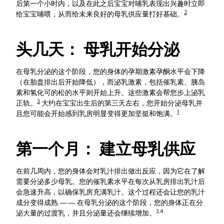
后第一个小时内，以及在此之后宝宝对哺乳表现出兴趣时立即
2
给宝宝哺喂，从而给未来良好的母乳供应量打好基础。
头几天： 母乳开始分泌
在母乳分泌的这个阶段，您的身体的孕期激素孕酮水平会下降
（在胎盘排出后开始降低），而泌乳激素，包括催乳素、胰岛
素和氢化可的松的水平则开始上升。这些激素会帮您步上泌乳
3
正轨。
大约在宝宝出生后的第三天左右，您开始分泌母乳并
1
且您可能会开始感到乳房明显变得更加坚挺和饱满。
第一个月： 建立母乳供应
在前几周内，您的身体会对乳汁排出做出反应，因为它在了解
需要分泌多少母乳。您的催乳素水平在每次从乳房排出乳汁后
会急速升高，以确保乳房充满乳汁。这个过程还会让您的乳汁
成分变得成熟 —— 在母乳分泌的这个阶段，您的身体正在分
3,4
泌大量的过渡乳，并且分泌量还会继续增加。