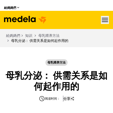
給媽媽們
hea
給媽媽們
知识
母乳喂养方法
母乳分泌： 供需关系是如何起作用的
母乳喂养方法
母乳分泌： 供需关系是如
何起作用的
分享
阅读时间：