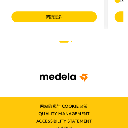
閱讀更多
网站隐私与 COOKIE 政策
QUALITY MANAGEMENT
ACCESSIBILITY STATEMENT