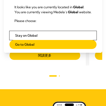
It looks like you are currently located in
Global
.
You are currently viewing Medela’s
Global
website.
Please choose:
母乳喂养方法
哺乳
Stay on Global
母乳分泌： 供需关系是如何起作用的
如何
阅读时间：
阅
Go to Global
閱讀更多