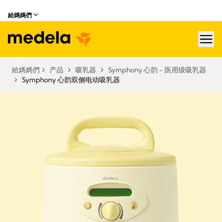
給媽媽們
hea
給媽媽們
产品
吸乳器
Symphony 心韵 - 医用级吸乳器
Symphony 心韵双侧电动吸乳器