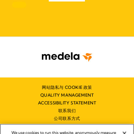
网站隐私与 COOKIE 政策
QUALITY MANAGEMENT
ACCESSIBILITY STATEMENT
联系我们
公司联系方式
We use cookies to run this website, anonymously measure