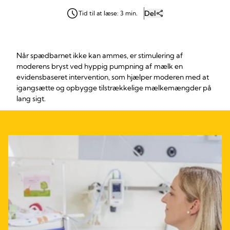
Del
Tid til at læse: 3 min.
Når spædbarnet ikke kan ammes, er stimulering af
moderens bryst ved hyppig pumpning af mælk en
evidensbaseret intervention, som hjælper moderen med at
igangsætte og opbygge tilstrækkelige mælkemængder på
lang sigt.