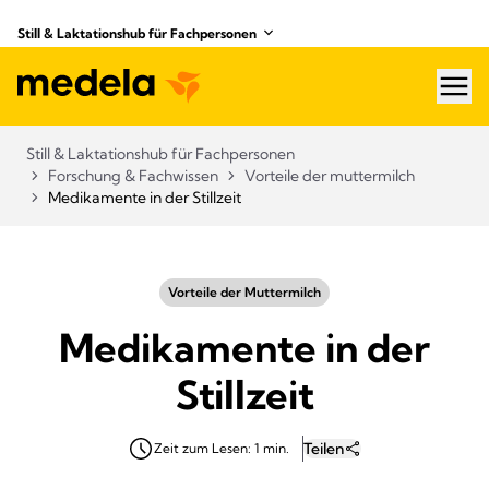
Still & Laktationshub für Fachpersonen
hea
Still & Laktationshub für Fachpersonen
Forschung & Fachwissen
Vorteile der muttermilch
Medikamente in der Stillzeit
Vorteile der Muttermilch
Medikamente in der
Stillzeit
Teilen
Zeit zum Lesen: 1 min.