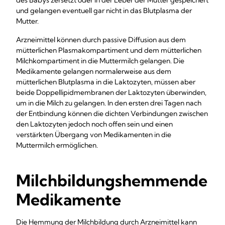
des Babys zersetzt oder in der Leber der Mutter gespeichert
und gelangen eventuell gar nicht in das Blutplasma der
Mutter.
Arzneimittel können durch passive Diffusion aus dem
mütterlichen Plasmakompartiment und dem mütterlichen
Milchkompartiment in die Muttermilch gelangen. Die
Medikamente gelangen normalerweise aus dem
mütterlichen Blutplasma in die Laktozyten, müssen aber
beide Doppellipidmembranen der Laktozyten überwinden,
um in die Milch zu gelangen. In den ersten drei Tagen nach
der Entbindung können die dichten Verbindungen zwischen
den Laktozyten jedoch noch offen sein und einen
verstärkten Übergang von Medikamenten in die
Muttermilch ermöglichen.
Milchbildungshemmende
Medikamente
Die Hemmung der Milchbildung durch Arzneimittel kann