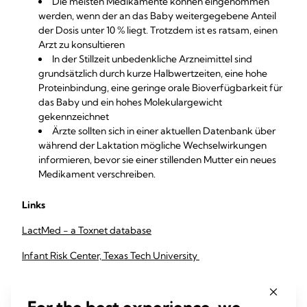
Die meisten Medikamente können eingenommen
werden, wenn der an das Baby weitergegebene Anteil
der Dosis unter 10 % liegt. Trotzdem ist es ratsam, einen
Arzt zu konsultieren
In der Stillzeit unbedenkliche Arzneimittel sind
grundsätzlich durch kurze Halbwertzeiten, eine hohe
Proteinbindung, eine geringe orale Bioverfügbarkeit für
das Baby und ein hohes Molekulargewicht
gekennzeichnet
Ärzte sollten sich in einer aktuellen Datenbank über
während der Laktation mögliche Wechselwirkungen
informieren, bevor sie einer stillenden Mutter ein neues
Medikament verschreiben.
Links
LactMed - a Toxnet database
Infant Risk Center, Texas Tech University