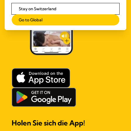
Stay on Switzerland
Go to Global
Holen Sie sich die App!