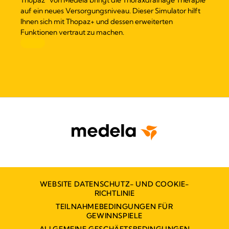
Thopaz
von Medela bringt die Thoraxdrainage Therapie
auf ein neues Versorgungsniveau. Dieser Simulator hilft
Ihnen sich mit Thopaz+ und dessen erweiterten
Funktionen vertraut zu machen.
WEBSITE DATENSCHUTZ- UND COOKIE-
RICHTLINIE
TEILNAHMEBEDINGUNGEN FÜR
GEWINNSPIELE