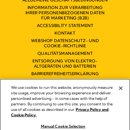
ALLGEMEINE GESCHÄFTSBEDINGUNGEN
INFORMATION ZUR VERARBEITUNG
IHRER PERSONENBEZOGENEN DATEN
FÜR MARKETING (B2B)
ACCESSIBILITY STATEMENT
KONTAKT
WEBSHOP DATENSCHUTZ- UND
COOKIE-RICHTLINIE
QUALITÄTSMANAGEMENT
ENTSORGUNG VON ELEKTRO-
ALTGERÄTEN UND BATTERIEN
BARRIEREFREIHEITSERKLÄRUNG
We use cookies to run this website, anonymously measure
site usage, improve your browsing experience and deliver
personlised advertising - in some cases with the help of
partners. By continuing to use this site, you consent to the
Impressum
use of all cookies as described in our
Privacy Policy and
Rechtliche Hinweise
Cookie Policy.
© 2026 Medela
Manual Cookie Selection