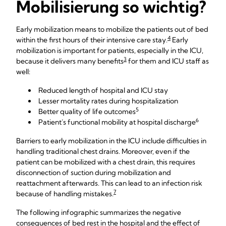
Mobilisierung so wichtig?
Early mobilization means to mobilize the patients out of bed
4
within the first hours of their intensive care stay.
Early
mobilization is important for patients, especially in the ICU,
3
because it delivers many benefits
for them and ICU staff as
well:
Reduced length of hospital and ICU stay
Lesser mortality rates during hospitalization
5
Better quality of life outcomes
6
Patient´s functional mobility at hospital discharge
Barriers to early mobilization in the ICU include difficulties in
handling traditional chest drains. Moreover, even if the
patient can be mobilized with a chest drain, this requires
disconnection of suction during mobilization and
reattachment afterwards. This can lead to an infection risk
7
because of handling mistakes.
The following infographic summarizes the negative
consequences of bed rest in the hospital and the effect of