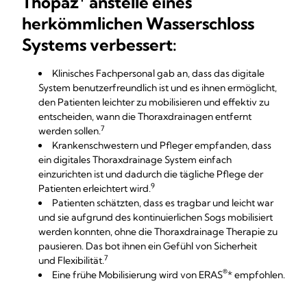
Thopaz
anstelle eines
herkömmlichen Wasserschloss
Systems verbessert:
Klinisches Fachpersonal gab an, dass das digitale
System benutzerfreundlich ist und es ihnen ermöglicht,
den Patienten leichter zu mobilisieren und effektiv zu
entscheiden, wann die Thoraxdrainagen entfernt
7
werden sollen.
Krankenschwestern und Pfleger empfanden, dass
ein digitales Thoraxdrainage System einfach
einzurichten ist und dadurch die tägliche Pflege der
9
Patienten erleichtert wird.
Patienten schätzten, dass es tragbar und leicht war
und sie aufgrund des kontinuierlichen Sogs mobilisiert
werden konnten, ohne die Thoraxdrainage Therapie zu
pausieren. Das bot ihnen ein Gefühl von Sicherheit
7
und Flexibilität.
®
Eine frühe Mobilisierung wird von ERAS
* empfohlen.