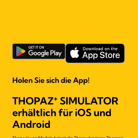
Holen Sie sich die App!
+
THOPAZ
SIMULATOR
erhältlich für iOS und
Android
+