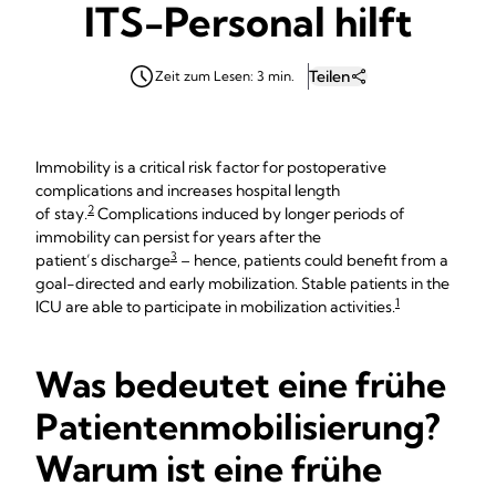
ITS-Personal hilft
Teilen
Zeit zum Lesen: 3 min.
Immobility is a critical risk factor for postoperative
complications and increases hospital length
2
of stay.
Complications induced by longer periods of
immobility can persist for years after the
3
patient’s discharge
– hence, patients could benefit from a
goal-directed and early mobilization. Stable patients in the
1
ICU are able to participate in mobilization activities.
Was bedeutet eine frühe
Patientenmobilisierung?
Warum ist eine frühe