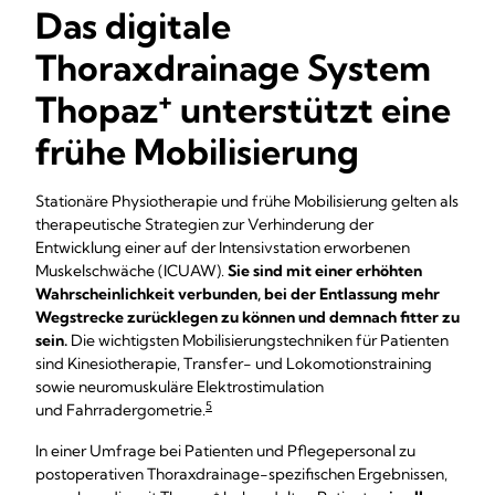
Das digitale
Thoraxdrainage System
+
Thopaz
unterstützt eine
frühe Mobilisierung
Stationäre Physiotherapie und frühe Mobilisierung gelten als
therapeutische Strategien zur Verhinderung der
Entwicklung einer auf der Intensivstation erworbenen
Muskelschwäche (ICUAW).
Sie sind mit einer erhöhten
Wahrscheinlichkeit verbunden, bei der Entlassung mehr
Wegstrecke zurücklegen zu können und demnach fitter zu
sein.
Die wichtigsten Mobilisierungstechniken für Patienten
sind Kinesiotherapie, Transfer- und Lokomotionstraining
sowie neuromuskuläre Elektrostimulation
5
und Fahrradergometrie.
In einer Umfrage bei Patienten und Pflegepersonal zu
postoperativen Thoraxdrainage-spezifischen Ergebnissen,
+