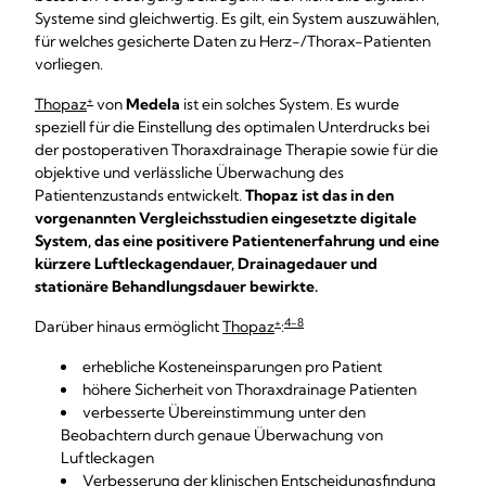
Systeme sind gleichwertig. Es gilt, ein System auszuwählen,
für welches gesicherte Daten zu Herz-/Thorax-Patienten
vorliegen.
+
Thopaz
von
Medela
ist ein solches System. Es wurde
speziell für die Einstellung des optimalen Unterdrucks bei
der postoperativen Thoraxdrainage Therapie sowie für die
objektive und verlässliche Überwachung des
Patientenzustands entwickelt.
Thopaz ist das in den
vorgenannten Vergleichsstudien eingesetzte digitale
System, das eine positivere Patientenerfahrung und eine
kürzere Luftleckagendauer, Drainagedauer und
stationäre Behandlungsdauer bewirkte.
+
4-8
Darüber hinaus ermöglicht
Thopaz
:
erhebliche Kosteneinsparungen pro Patient
höhere Sicherheit von Thoraxdrainage Patienten
verbesserte Übereinstimmung unter den
Beobachtern durch genaue Überwachung von
Luftleckagen
Verbesserung der klinischen Entscheidungsfindung