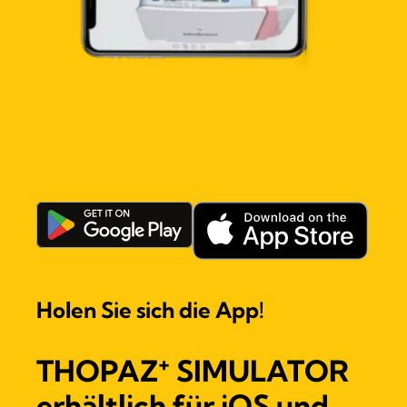
Holen Sie sich die App!
+
THOPAZ
SIMULATOR
erhältlich für iOS und