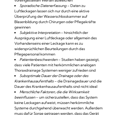
voreingestellten Werten abweichen
Sporadische Datenerfassung
– Daten zu
Luftleckagen lassen sich nur durch eine aktive
Überprüfung der Wasserschlosskammer auf
Blasenbildung durch Chirurgen oder Pflegekräfte
gewinnen
Subjektive Interpretation
– hinsichtlich der
Ausprägung einer Luftleckage oder allgemein des
Vorhandenseins einer Leckage kann es zu
widersprüchlichen Beurteilungen durch das
Pflegepersonal kommen
Patientenbeschwerden
– Studien haben gezeigt,
dass viele Patienten mit herkömmlichen analogen
Thoraxdrainage Systemen weniger zufrieden sind
Suboptimale Dauer der Drainage oder des
Krankenhausaufenthalts
– die Drainagedauer und die
Dauer des Krankenhausaufenthalts sind nicht ideal
Menschliche Faktoren, die die Wirksamkeit
beeinflussen
– um sicherzustellen, dass das System
keine Leckagen aufweist, müssen herkömmliche
Systeme durchgehend überwacht werden. Außerdem
muss dafür Sorge getragen werden, dass das Gerät