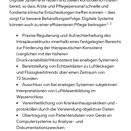
Digitale Systeme erfassen und stellen kontinuierlich Daten
bereit, so dass Ärzte und Pflegepersonal schnelle und
fundierte klinische Entscheidungen treffen können – dies
sorgt für bessere Behandlungserfolge. Digitale Systeme
1, 2
können auch zu einer effizienteren Pflege beitragen:
Präzise Regulierung und Aufrechterhaltung des
Intrapleuraldrucks innerhalb eines festgelegten Bereichs
zur Förderung der therapeutischen Konsistenz
(verglichen mit der höheren
Druckvariabilität/Inkonsistenz bei analogen Systemen).
Bereitstellung von Echtzeitdaten zu Luftleckagen
und Flüssigkeitstrends über einen Zeitraum von
72 Stunden.
Ausschluss von bei analogen Systemen subjektiven
Interpretationen von Luftblasenbildung im
Wasserschloss
Vereinheitlichung von Krankenhauspraktiken und -
protokollen durch die Verwendung objektiver Daten.
Übertragung von Patientendaten vom Gerät an
Computersysteme zu Analyse- und
Dokumentationszwecken.