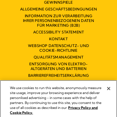
GEWINNSPIELE
ALLGEMEINE GESCHÄFTSBEDINGUNGEN
INFORMATION ZUR VERARBEITUNG
IHRER PERSONENBEZOGENEN DATEN
FÜR MARKETING (B2B)
ACCESSIBILITY STATEMENT
KONTAKT
WEBSHOP DATENSCHUTZ- UND
COOKIE-RICHTLINIE
QUALITÄTSMANAGEMENT
ENTSORGUNG VON ELEKTRO-
ALTGERÄTEN UND BATTERIEN
BARRIEREFREIHEITSERKLÄRUNG
We use cookies to run this website, anonymously measure
site usage, improve your browsing experience and deliver
personlised advertising - in some cases with the help of
partners. By continuing to use this site, you consent to the
Impressum
use of all cookies as described in our
Privacy Policy and
Rechtliche Hinweise
Cookie Policy.
© 2026 Medela