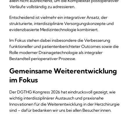
allein nicht ausreichend, um die Komplexität postoperativer
Verläufe vollständig zu adressieren.
Entscheidend ist vielmehr ein integrativer Ansatz, der
strukturierte, interdisziplinäre Versorgungskonzepte und
evidenzbasierte Medizintechnologie kombiniert.
Im Fokus stehen dabei insbesondere die Verbesserung
funktioneller und patientenberichteter Outcomes sowie die
Rolle moderner Drainagetechnologie als integraler
Bestandteil perioperativer Prozesse.
Gemeinsame Weiterentwicklung
im Fokus
Der DGTHG Kongress 2026 hat eindrucksvoll gezeigt, wie
wichtig interdisziplinärer Austausch und praxisnahe
Innovationen für die Weiterentwicklung in der Herzchirurgie
sind – dafür bedanken wir uns bei allen Besucher:innen.