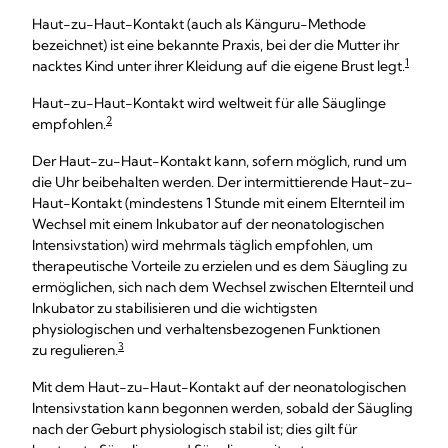
Haut-zu-Haut-Kontakt (auch als Känguru-Methode
bezeichnet) ist eine bekannte Praxis, bei der die Mutter ihr
1
nacktes Kind unter ihrer Kleidung auf die eigene Brust legt.
Haut-zu-Haut-Kontakt wird weltweit für alle Säuglinge
2
empfohlen.
Der Haut-zu-Haut-Kontakt kann, sofern möglich, rund um
die Uhr beibehalten werden. Der intermittierende Haut-zu-
Haut-Kontakt (mindestens 1 Stunde mit einem Elternteil im
Wechsel mit einem Inkubator auf der neonatologischen
Intensivstation) wird mehrmals täglich empfohlen, um
therapeutische Vorteile zu erzielen und es dem Säugling zu
ermöglichen, sich nach dem Wechsel zwischen Elternteil und
Inkubator zu stabilisieren und die wichtigsten
physiologischen und verhaltensbezogenen Funktionen
3
zu regulieren.
Mit dem Haut-zu-Haut-Kontakt auf der neonatologischen
Intensivstation kann begonnen werden, sobald der Säugling
nach der Geburt physiologisch stabil ist; dies gilt für