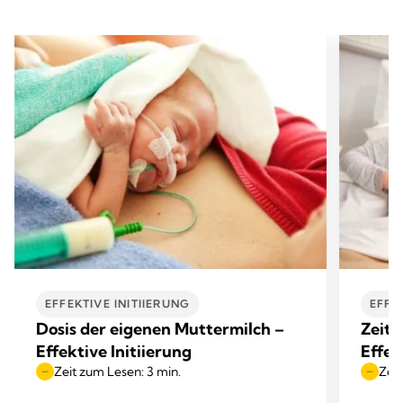
EFFEKTIVE INITIIERUNG
EFFE
Dosis der eigenen Muttermilch –
Zeit 
Effektive Initiierung
Effek
Zeit zum Lesen: 3 min.
Zeit