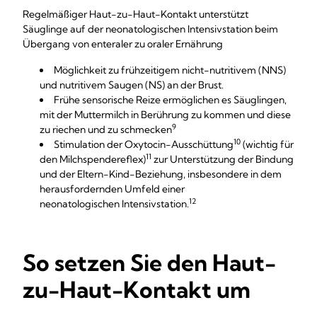
Regelmäßiger Haut-zu-Haut-Kontakt unterstützt
Säuglinge auf der neonatologischen Intensivstation beim
Übergang von enteraler zu oraler Ernährung
Möglichkeit zu frühzeitigem nicht-nutritivem (NNS)
und nutritivem Saugen (NS) an der Brust.
Frühe sensorische Reize ermöglichen es Säuglingen,
mit der Muttermilch in Berührung zu kommen und diese
9
zu riechen und zu schmecken
10
Stimulation der Oxytocin-Ausschüttung
(wichtig für
11
den Milchspendereflex)
zur Unterstützung der Bindung
und der Eltern-Kind-Beziehung, insbesondere in dem
herausfordernden Umfeld einer
12
neonatologischen Intensivstation.
So setzen Sie den Haut-
zu-Haut-Kontakt um