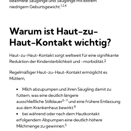
beatmete Säuglinge und Säuglinge mit extrem
1,2,4
niedrigem Geburtsgewicht.
Warum ist Haut-zu-
Haut-Kontakt wichtig?
Haut-zu-Haut-Kontakt sorgt weltweit für eine signifikante
3
Reduktion der Kindersterblichkeit und -morbidität.
Regelmäßiger Haut-zu-Haut-Kontakt ermöglicht es
Müttern,
Milch abzupumpen und ihren Säugling damit zu
füttern, was eine deutlich längere
5–7
ausschließliche Stilldauer
und eine frühere Entlassung
8
aus dem Krankenhaus bewirkt.
bei während oder nach dem Hautkontakt
erfolgendem Abpumpen eine deutlich höhere
5
Milchmenge zu gewinnen.