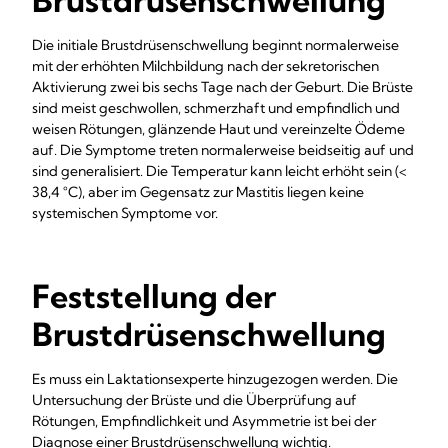
Brustdrüsenschwellung
Die initiale Brustdrüsenschwellung beginnt normalerweise
mit der erhöhten Milchbildung nach der sekretorischen
Aktivierung zwei bis sechs Tage nach der Geburt. Die Brüste
sind meist geschwollen, schmerzhaft und empfindlich und
weisen Rötungen, glänzende Haut und vereinzelte Ödeme
auf. Die Symptome treten normalerweise beidseitig auf und
sind generalisiert. Die Temperatur kann leicht erhöht sein (<
38,4 °C), aber im Gegensatz zur Mastitis liegen keine
systemischen Symptome vor.
Feststellung der
Brustdrüsenschwellung
Es muss ein Laktationsexperte hinzugezogen werden. Die
Untersuchung der Brüste und die Überprüfung auf
Rötungen, Empfindlichkeit und Asymmetrie ist bei der
Diagnose einer Brustdrüsenschwellung wichtig.