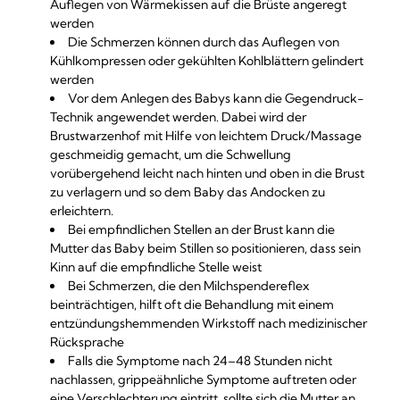
Auflegen von Wärmekissen auf die Brüste angeregt
werden
Die Schmerzen können durch das Auflegen von
Kühlkompressen oder gekühlten Kohlblättern gelindert
werden
Vor dem Anlegen des Babys kann die Gegendruck-
Technik angewendet werden. Dabei wird der
Brustwarzenhof mit Hilfe von leichtem Druck/Massage
geschmeidig gemacht, um die Schwellung
vorübergehend leicht nach hinten und oben in die Brust
zu verlagern und so dem Baby das Andocken zu
erleichtern.
Bei empfindlichen Stellen an der Brust kann die
Mutter das Baby beim Stillen so positionieren, dass sein
Kinn auf die empfindliche Stelle weist
Bei Schmerzen, die den Milchspendereflex
beinträchtigen, hilft oft die Behandlung mit einem
entzündungshemmenden Wirkstoff nach medizinischer
Rücksprache
Falls die Symptome nach 24–48 Stunden nicht
nachlassen, grippeähnliche Symptome auftreten oder
eine Verschlechterung eintritt, sollte sich die Mutter an