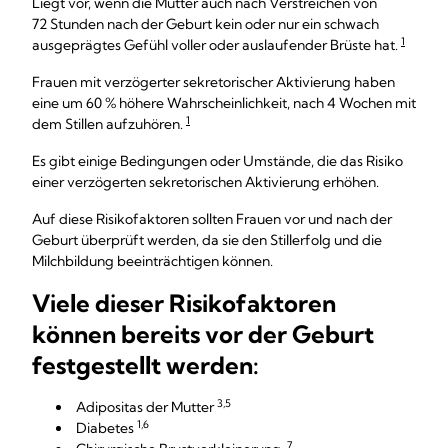
Liegt vor, wenn die Mutter auch nach Verstreichen von
72 Stunden nach der Geburt kein oder nur ein schwach
1
ausgeprägtes Gefühl voller oder auslaufender Brüste hat.
Frauen mit verzögerter sekretorischer Aktivierung haben
eine um 60 % höhere Wahrscheinlichkeit, nach 4 Wochen mit
1
dem Stillen aufzuhören.
Es gibt einige Bedingungen oder Umstände, die das Risiko
einer verzögerten sekretorischen Aktivierung erhöhen.
Auf diese Risikofaktoren sollten Frauen vor und nach der
Geburt überprüft werden, da sie den Stillerfolg und die
Milchbildung beeinträchtigen können.
Viele dieser Risikofaktoren
können bereits vor der Geburt
festgestellt werden:
3,5
Adipositas der Mutter
1,6
Diabetes
7