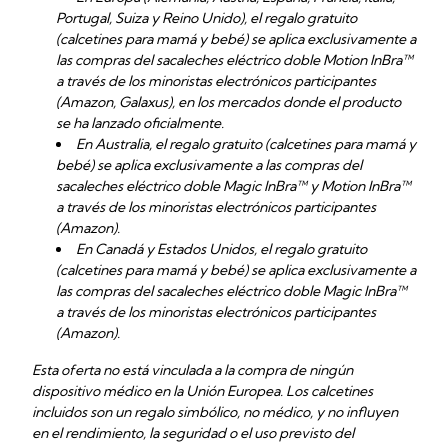
Portugal, Suiza y Reino Unido), el regalo gratuito
(calcetines para mamá y bebé) se aplica exclusivamente a
las compras del sacaleches eléctrico doble Motion InBra™
a través de los minoristas electrónicos participantes
(Amazon, Galaxus), en los mercados donde el producto
se ha lanzado oficialmente.
En Australia, el regalo gratuito (calcetines para mamá y
bebé) se aplica exclusivamente a las compras del
sacaleches eléctrico doble Magic InBra™ y Motion InBra™
a través de los minoristas electrónicos participantes
(Amazon).
En Canadá y Estados Unidos, el regalo gratuito
(calcetines para mamá y bebé) se aplica exclusivamente a
las compras del sacaleches eléctrico doble Magic InBra™
a través de los minoristas electrónicos participantes
(Amazon).
Esta oferta no está vinculada a la compra de ningún
dispositivo médico en la Unión Europea. Los calcetines
incluidos son un regalo simbólico, no médico, y no influyen
en el rendimiento, la seguridad o el uso previsto del