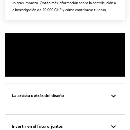
un gran impacto. Obtén más información sobre la contribución a
la investigación de 20 000 CHF y cómo contribuye tu paso,
porque el progreso comienza con el conocimiento compartido.
La artista detrás del diseño
Invertir en el futuro, juntos