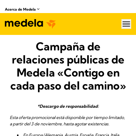
Acerca de Medela
hea
Campaña de
relaciones públicas de
Medela «Contigo en
cada paso del camino»
*Descargo de responsabilidad:
Esta oferta promocional está disponible por tiempo limitado,
a partir del 3 de noviembre, hasta agotar existencias.
En Europa (Alemania, Austria, España, Francia, Italia,