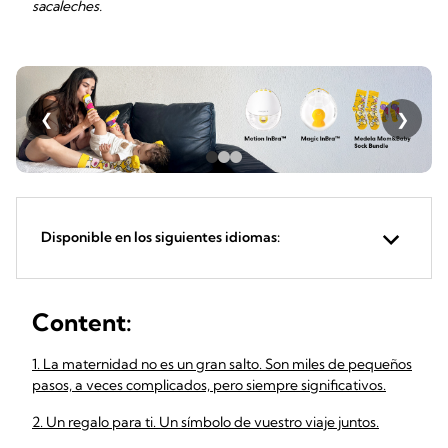
sacaleches.
❮
❯
Disponible en los siguientes idiomas:
Content:
1. La maternidad no es un gran salto. Son miles de pequeños
pasos, a veces complicados, pero siempre significativos.
2. Un regalo para ti. Un símbolo de vuestro viaje juntos.