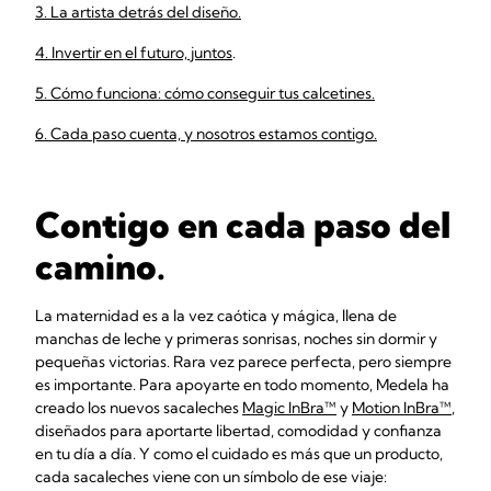
3. La artista detrás del diseño.
4. Invertir en el futuro, juntos
.
5. Cómo funciona: cómo conseguir tus calcetines.
6. Cada paso cuenta, y nosotros estamos contigo.
Contigo en cada paso del
camino.
La maternidad es a la vez caótica y mágica, llena de
manchas de leche y primeras sonrisas, noches sin dormir y
pequeñas victorias. Rara vez parece perfecta, pero siempre
es importante. Para apoyarte en todo momento, Medela ha
creado los nuevos sacaleches
Magic InBra™
y
Motion InBra™
,
diseñados para aportarte libertad, comodidad y confianza
en tu día a día. Y como el cuidado es más que un producto,
cada sacaleches viene con un símbolo de ese viaje: