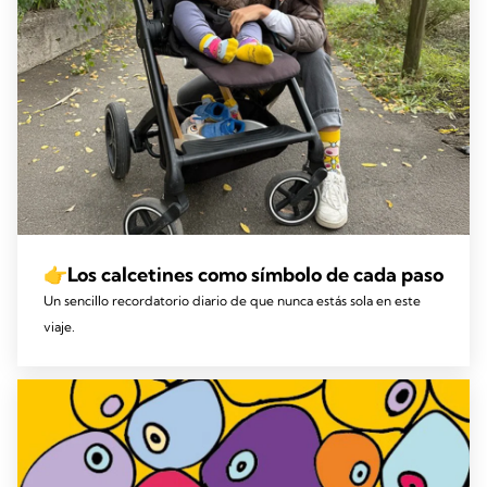
👉Los calcetines como símbolo de cada paso
Un sencillo recordatorio diario de que nunca estás sola en este
viaje.