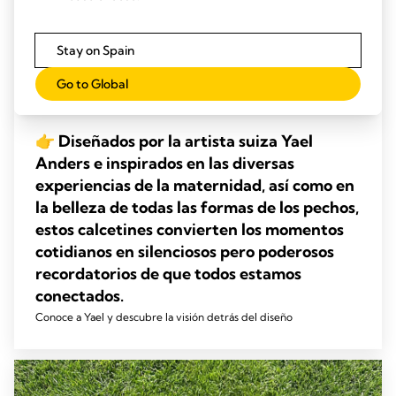
Stay on Spain
Go to Global
👉 Diseñados por la artista suiza Yael
Anders e inspirados en las diversas
experiencias de la maternidad, así como en
la belleza de todas las formas de los pechos,
estos calcetines convierten los momentos
cotidianos en silenciosos pero poderosos
recordatorios de que todos estamos
conectados.
Conoce a Yael y descubre la visión detrás del diseño