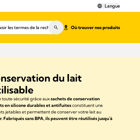
Langue
Où trouver nos produits
nservation du lait
ilisable
n toute sécurité grâce aux
sachets de conservation
s en silicone durables et antifuites
constituent une
ets jetables et permettent de conserver votre lait au
. Fabriqués sans BPA, ils peuvent être réutilisés jusqu'à