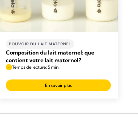
POUVOIR DU LAIT MATERNEL
Composition du lait maternel: que
contient votre lait maternel?
Temps de lecture: 5 min.
En savoir plus